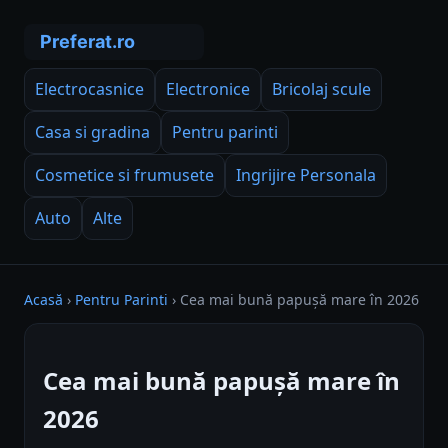
Electrocasnice
Electronice
Bricolaj scule
Casa si gradina
Pentru parinti
Cosmetice si frumusete
Ingrijire Personala
Auto
Alte
Acasă
›
Pentru Parinti
›
Cea mai bună papușă mare în 2026
Cea mai bună papușă mare în
2026