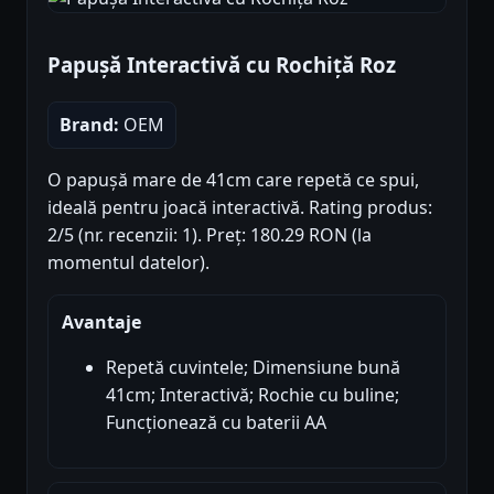
Papușă Interactivă cu Rochiță Roz
Brand:
OEM
O papușă mare de 41cm care repetă ce spui,
ideală pentru joacă interactivă. Rating produs:
2/5 (nr. recenzii: 1). Preț: 180.29 RON (la
momentul datelor).
Avantaje
Repetă cuvintele; Dimensiune bună
41cm; Interactivă; Rochie cu buline;
Funcționează cu baterii AA