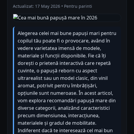
Actualizat: 17 May 2026 • Pentru parinti
Alegerea celei mai bune papuși mari pentru
copilul tău poate fi o provocare, având în
vedere varietatea imensă de modele,
materiale și funcții disponibile. Fie că îți
dorești o prietenă interactivă care repetă
cuvinte, o papușă reborn cu aspect
ultrarealist sau un model clasic, din vinil
aromat, potrivit pentru îmbrățișări,
opțiunile sunt numeroase. În acest articol,
vom explora recomandări papușă mare din
diverse categorii, analizând caracteristici
precum dimensiunea, interacțiunea,
materialele și gradul de mobilitate.
Indiferent dacă te interesează cel mai bun