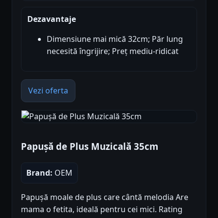
Dezavantaje
Dimensiune mai mică 32cm; Păr lung
necesită îngrijire; Preț mediu-ridicat
Vezi oferta
Papușă de Plus Muzicală 35cm
Brand:
OEM
Papușă moale de plus care cântă melodia Are
mama o fetita, ideală pentru cei mici. Rating