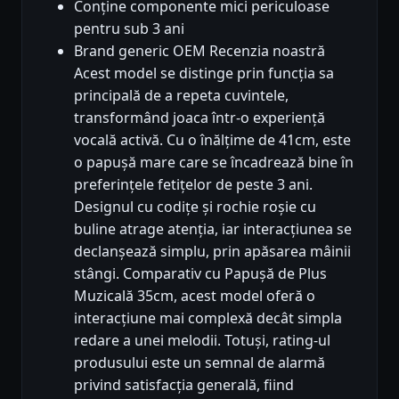
Conține componente mici periculoase
pentru sub 3 ani
Brand generic OEM Recenzia noastră
Acest model se distinge prin funcția sa
principală de a repeta cuvintele,
transformând joaca într-o experiență
vocală activă. Cu o înălțime de 41cm, este
o papușă mare care se încadrează bine în
preferințele fetițelor de peste 3 ani.
Designul cu codițe și rochie roșie cu
buline atrage atenția, iar interacțiunea se
declanșează simplu, prin apăsarea mâinii
stângi. Comparativ cu Papușă de Plus
Muzicală 35cm, acest model oferă o
interacțiune mai complexă decât simpla
redare a unei melodii. Totuși, rating-ul
produsului este un semnal de alarmă
privind satisfacția generală, fiind