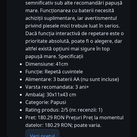
semnificativ sub alte recomandări papușă
mare. Funcționarea cu baterii necesită
achiziții suplimentare, iar avertismentul
privind piesele mici trebuie luat în serios.
Dacă funcția interactivă de repetare este o
prioritate absolută, poate fi o alegere, dar
altfel există opțiuni mai sigure în top
papușă mare. Specificații
Dimensiune: 41cm
Funcție: Repetă cuvintele
Alimentare: 3 baterii AA (nu sunt incluse)
Varsta recomandata: 3 ani+
Ambalaj: 30x11x43 cm
Categorie: Papusi
Rating produs: 2/5 (nr. recenzii: 1)
Pret: 180.29 RON Prețuri Preț la momentul
datelor: 180.29 RON; poate varia.
Vezi prețul