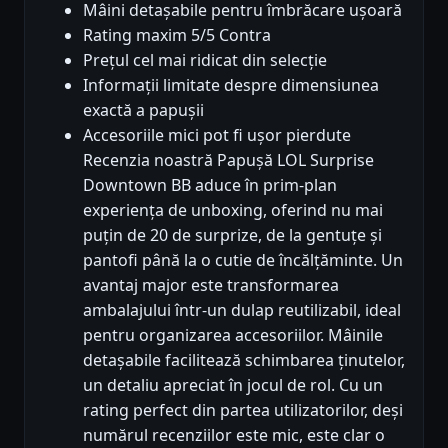
Mâini detașabile pentru îmbrăcare ușoară
Rating maxim 5/5 Contra
Prețul cel mai ridicat din selecție
Informații limitate despre dimensiunea
exactă a papușii
Accesoriile mici pot fi ușor pierdute
Recenzia noastră Papușă LOL Surprise
Downtown BB aduce în prim-plan
experiența de unboxing, oferind nu mai
puțin de 20 de surprize, de la gentuțe și
pantofi până la o cutie de încălțăminte. Un
avantaj major este transformarea
ambalajului într-un dulap reutilizabil, ideal
pentru organizarea accesoriilor. Mâinile
detașabile facilitează schimbarea ținutelor,
un detaliu apreciat în jocul de rol. Cu un
rating perfect din partea utilizatorilor, deși
numărul recenziilor este mic, este clar o