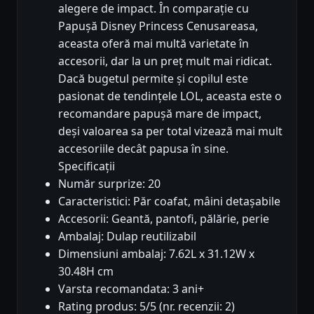
alegere de impact. În comparație cu
Papușă Disney Princess Cenusareasa,
aceasta oferă mai multă varietate în
accesorii, dar la un preț mult mai ridicat.
Dacă bugetul permite și copilul este
pasionat de tendințele LOL, aceasta este o
recomandare papușă mare de impact,
deși valoarea sa per total vizează mai mult
accesoriile decât papusa în sine.
Specificații
Număr surprize: 20
Caracteristici: Păr coafat, mâini detașabile
Accesorii: Geantă, pantofi, pălărie, perie
Ambalaj: Dulap reutilizabil
Dimensiuni ambalaj: 7.62L x 31.12W x
30.48H cm
Varsta recomandata: 3 ani+
Rating produs: 5/5 (nr. recenzii: 2)