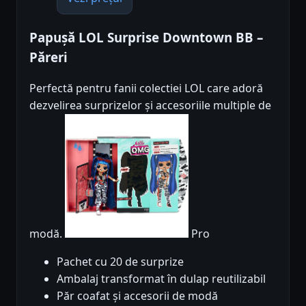
Papușă LOL Surprise Downtown BB –
Păreri
Perfectă pentru fanii colectiei LOL care adoră
dezvelirea surprizelor și accesoriile multiple de
modă.
Pro
Pachet cu 20 de surprize
Ambalaj transformat în dulap reutilizabil
Păr coafat și accesorii de modă