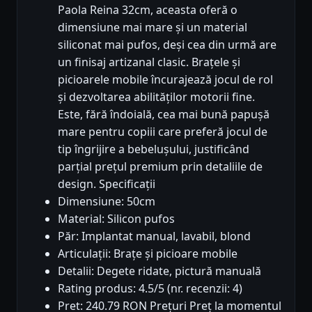
Paola Reina 32cm, aceasta oferă o
dimensiune mai mare și un material
siliconat mai pufos, deși cea din urmă are
un finisaj artizanal clasic. Brațele și
picioarele mobile încurajează jocul de rol
și dezvoltarea abilităților motorii fine.
Este, fără îndoială, cea mai bună papușă
mare pentru copiii care preferă jocul de
tip îngrijire a bebelușului, justificând
parțial prețul premium prin detaliile de
design. Specificații
Dimensiune: 50cm
Material: Silicon pufos
Păr: Implantat manual, lavabil, blond
Articulații: Brațe și picioare mobile
Detalii: Degete ridate, pictură manuală
Rating produs: 4.5/5 (nr. recenzii: 4)
Pret: 240.79 RON Prețuri Preț la momentul