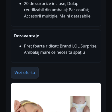
20 de surprize incluse; Dulap
reutilizabil din ambalaj; Par coafat;
Accesorii multiple; Maini detasabile
Dezavantaje
Preț foarte ridicat; Brand LOL Surprise;
Ambalaj mare ce necesită spațiu
Vezi oferta