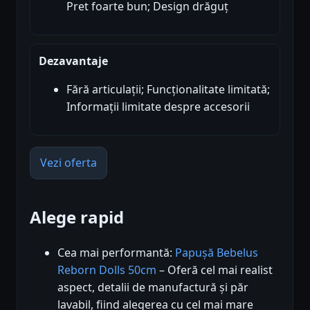
Pret foarte bun; Design drăguț
Dezavantaje
Fără articulații; Funcționalitate limitată;
Informații limitate despre accesorii
Vezi oferta
Alege rapid
Cea mai performantă:
Papușă Bebelus
Reborn Dolls 50cm
– Oferă cel mai realist
aspect, detalii de manufactură și păr
lavabil, fiind alegerea cu cel mai mare