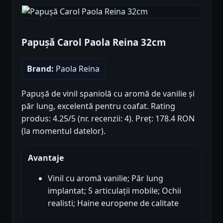
Papușă Carol Paola Reina 32cm
Brand:
Paola Reina
Papușă de vinil spaniolă cu aromă de vanilie și
păr lung, excelentă pentru coafat. Rating
produs: 4.25/5 (nr. recenzii: 4). Preț: 178.4 RON
(la momentul datelor).
Avantaje
Vinil cu aromă vanilie; Păr lung
implantat; 5 articulații mobile; Ochii
realisti; Haine europene de calitate