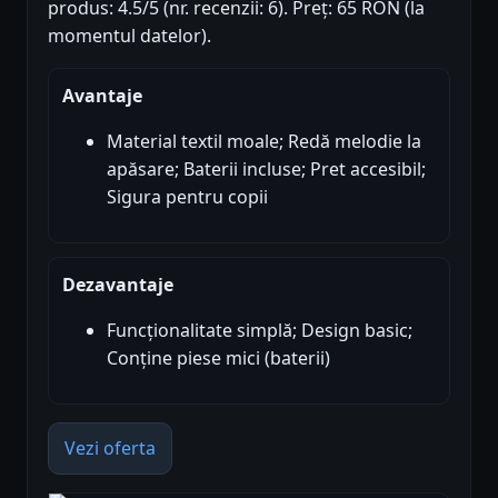
produs: 4.5/5 (nr. recenzii: 6). Preț: 65 RON (la
momentul datelor).
Avantaje
Material textil moale; Redă melodie la
apăsare; Baterii incluse; Pret accesibil;
Sigura pentru copii
Dezavantaje
Funcționalitate simplă; Design basic;
Conține piese mici (baterii)
Vezi oferta