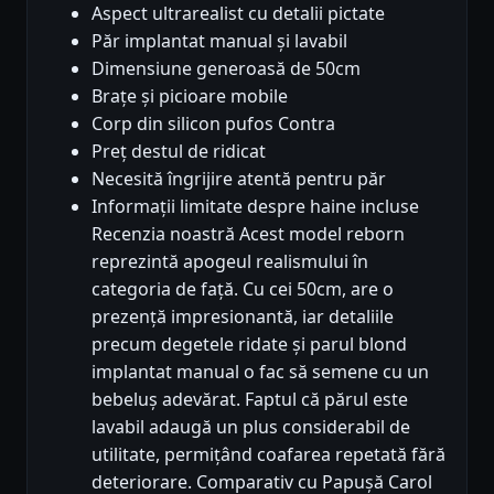
Aspect ultrarealist cu detalii pictate
Păr implantat manual și lavabil
Dimensiune generoasă de 50cm
Brațe și picioare mobile
Corp din silicon pufos Contra
Preț destul de ridicat
Necesită îngrijire atentă pentru păr
Informații limitate despre haine incluse
Recenzia noastră Acest model reborn
reprezintă apogeul realismului în
categoria de față. Cu cei 50cm, are o
prezență impresionantă, iar detaliile
precum degetele ridate și parul blond
implantat manual o fac să semene cu un
bebeluș adevărat. Faptul că părul este
lavabil adaugă un plus considerabil de
utilitate, permițând coafarea repetată fără
deteriorare. Comparativ cu Papușă Carol