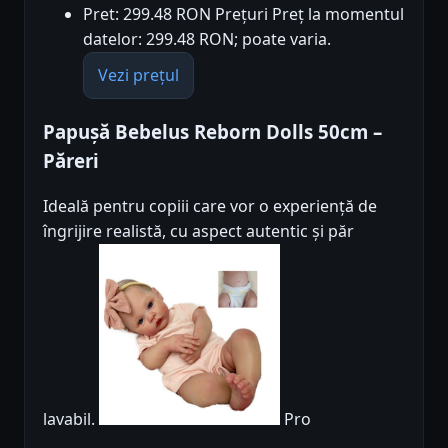
Pret: 299.48 RON Prețuri Preț la momentul
datelor: 299.48 RON; poate varia.
Vezi prețul
Papușă Bebelus Reborn Dolls 50cm –
Păreri
Ideală pentru copiii care vor o experiență de
îngrijire realistă, cu aspect autentic și păr
lavabil.
Pro