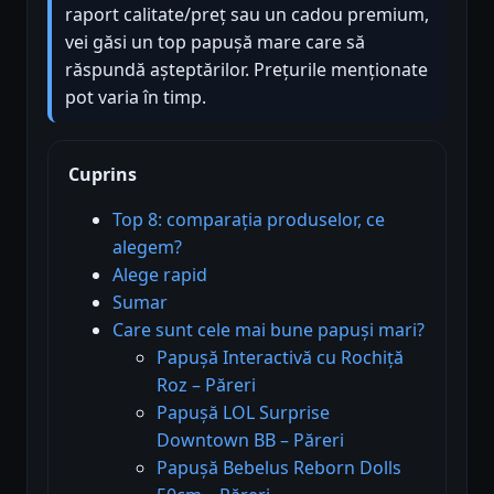
raport calitate/preț sau un cadou premium,
vei găsi un top papușă mare care să
răspundă așteptărilor. Prețurile menționate
pot varia în timp.
Cuprins
Top 8: comparația produselor, ce
alegem?
Alege rapid
Sumar
Care sunt cele mai bune papuși mari?
Papușă Interactivă cu Rochiță
Roz – Păreri
Papușă LOL Surprise
Downtown BB – Păreri
Papușă Bebelus Reborn Dolls