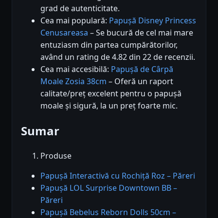
grad de autenticitate.
Cea mai populară:
Papușă Disney Princess
Cenusareasa
– Se bucură de cel mai mare
entuziasm din partea cumpărătorilor,
având un rating de 4.82 din 22 de recenzii.
Cea mai accesibilă:
Papușă de Cârpă
Moale Zosia 38cm
– Oferă un raport
calitate/preț excelent pentru o papușă
moale și sigură, la un preț foarte mic.
Sumar
Produse
Papușă Interactivă cu Rochiță Roz – Păreri
Papușă LOL Surprise Downtown BB –
Păreri
Papușă Bebelus Reborn Dolls 50cm –