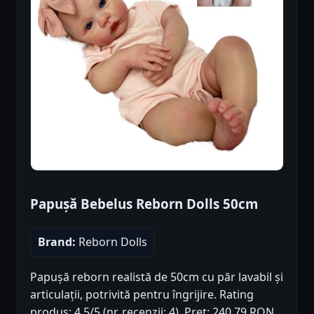
Papușă Bebelus Reborn Dolls 50cm
Brand:
Reborn Dolls
Papușă reborn realistă de 50cm cu păr lavabil și
articulații, potrivită pentru îngrijire. Rating
produs: 4.5/5 (nr. recenzii: 4). Preț: 240.79 RON