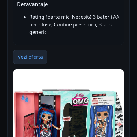
Dezavantaje
Rating foarte mic; Necesită 3 baterii AA
neincluse; Conține piese mici; Brand
generic
Vezi oferta