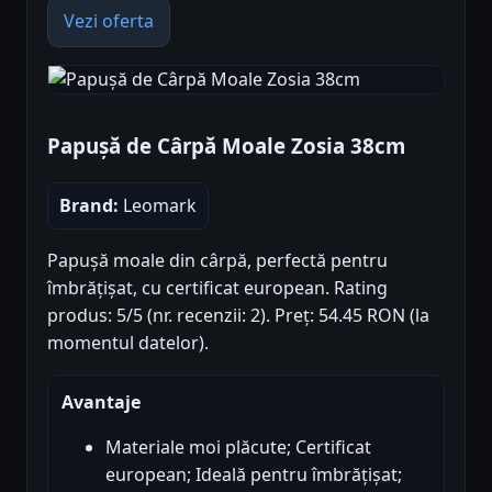
Vezi oferta
Papușă de Cârpă Moale Zosia 38cm
Brand:
Leomark
Papușă moale din cârpă, perfectă pentru
îmbrățișat, cu certificat european. Rating
produs: 5/5 (nr. recenzii: 2). Preț: 54.45 RON (la
momentul datelor).
Avantaje
Materiale moi plăcute; Certificat
european; Ideală pentru îmbrățișat;