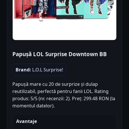
Papușă LOL Surprise Downtown BB
Brand:
L.O.L Surprise!
Papușă mare cu 20 de surprize și dulap
reutilizabil, perfectă pentru fanii LOL. Rating
produs: 5/5 (nr. recenzii: 2). Preț: 299.48 RON (la
momentul datelor).
Avantaje