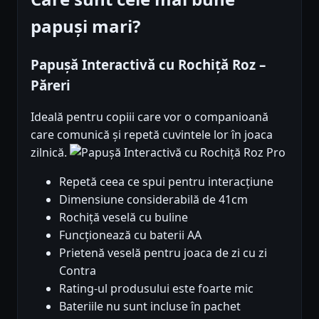
papuși mari?
Papușă Interactivă cu Rochiță Roz –
Păreri
Ideală pentru copiii care vor o companioană
care comunică și repetă cuvintele lor în joaca
zilnică.
Pro
Repetă ceea ce spui pentru interacțiune
Dimensiune considerabilă de 41cm
Rochiță veselă cu buline
Funcționează cu baterii AA
Prietenă veselă pentru joaca de zi cu zi
Contra
Rating-ul produsului este foarte mic
Bateriile nu sunt incluse în pachet