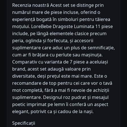
Recenzia noastră Acest set se distinge prin
numărul mare de piese incluse, oferind o
experiență bogată în simboluri pentru tăierea
moțului. LoreBebe Dragoste Luminata 11 piese
include, pe lângă elementele clasice precum
peria, oglinda și forfecuta, și accesorii
suplimentare care aduc un plus de semnificație,
cum ar fi brățara cu perlute sau mașinuța.
Comparativ cu varianta de 7 piese a aceluiași
brand, acest set adaugă valoare prin
diversitate, deși prețul este mai mare. Este o
recomandare de top pentru cei care vor o tavă
mot completă, fără a mai fi nevoie de achiziții
suplimentare. Designul roz pudrat și mesajul
poetic imprimat pe lemn îi conferă un aspect
elegant, potrivit ca și cadou de la nași.
Specificații