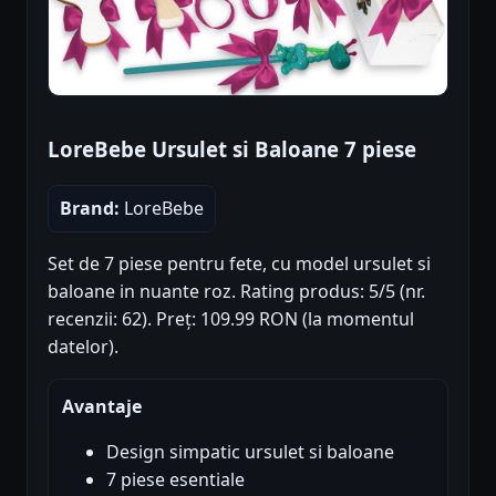
LoreBebe Ursulet si Baloane 7 piese
Brand:
LoreBebe
Set de 7 piese pentru fete, cu model ursulet si
baloane in nuante roz. Rating produs: 5/5 (nr.
recenzii: 62). Preț: 109.99 RON (la momentul
datelor).
Avantaje
Design simpatic ursulet si baloane
7 piese esentiale