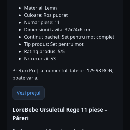
Material: Lemn
Culoare: Roz pudrat
Numar piese: 11
Dimensiuni tavita: 32x24x6 cm
Continut pachet: Set pentru mot complet
Tip produs: Set pentru mot
Rating produs: 5/5
Nr. recenzii: 53
Prețuri Preț la momentul datelor: 129.98 RON;
poate varia.
Vezi prețul
LoreBebe Ursuletul Rege 11 piese –
Păreri