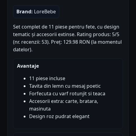
Brand:
LoreBebe
Set complet de 11 piese pentru fete, cu design
tematic și accesorii extinse. Rating produs: 5/5
(nr. recenzii: 53). Preț: 129.98 RON (la momentul
datelor).
Avantaje
11 piese incluse
Tavita din lemn cu mesaj poetic
Forfecuta cu varf rotunjit si teaca
Accesorii extra: carte, bratara,
masinuta
Design roz pudrat elegant