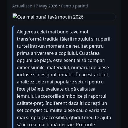
Actualizat: 17 May 2026 • Pentru parinti
Alegerea celei mai bune tave mot
transformă tradiția tăierii moțului și ruperii
turtei într-un moment de neuitat pentru
prima aniversare a copilului. Cu atâtea
opțiuni pe piață, este esențial să compari
dimensiunile, materialul, numărul de piese
incluse și designul tematic. În acest articol,
analizez cele mai populare seturi pentru
fete și băieți, evaluate după calitatea
lemnului, accesoriile simbolice și raportul
calitate-preț. Indiferent dacă îți dorești un
set complet cu multe piese sau o variantă
mai simplă și accesibilă, ghidul meu te ajută
să iei cea mai bună decizie. Prețurile