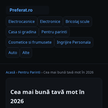
Electrocasnice
Electronice
Bricolaj scule
Casa si gradina
Pentru parinti
Cosmetice si frumusete
Ingrijire Personala
Auto
Alte
Acasă
›
Pentru Parinti
›
Cea mai bună tavă mot în 2026
Cea mai bună tavă mot în
2026