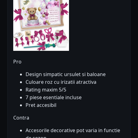
Pro
Design simpatic ursulet si baloane
Culoare roz cu irizatii atractiva
Rating maxim 5/5
7 piese esentiale incluse
Pret accesibil
Contra
Accesorile decorative pot varia in functie
de sezon