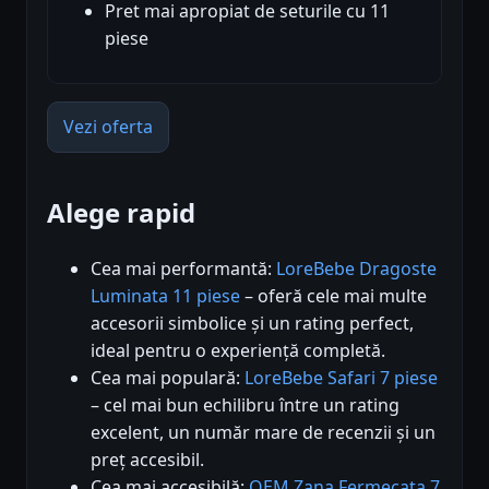
Pret mai apropiat de seturile cu 11
piese
Vezi oferta
Alege rapid
Cea mai performantă:
LoreBebe Dragoste
Luminata 11 piese
– oferă cele mai multe
accesorii simbolice și un rating perfect,
ideal pentru o experiență completă.
Cea mai populară:
LoreBebe Safari 7 piese
– cel mai bun echilibru între un rating
excelent, un număr mare de recenzii și un
preț accesibil.
Cea mai accesibilă:
OEM Zana Fermecata 7