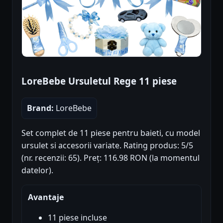
LoreBebe Ursuletul Rege 11 piese
Brand:
LoreBebe
Set complet de 11 piese pentru baieti, cu model
ursulet si accesorii variate. Rating produs: 5/5
(nr. recenzii: 65). Preț: 116.98 RON (la momentul
datelor).
Avantaje
11 piese incluse