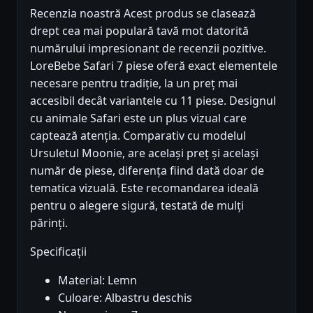
Recenzia noastră Acest produs se clasează
drept cea mai populară tavă mot datorită
numărului impresionant de recenzii pozitive.
LoreBebe Safari 7 piese oferă exact elementele
necesare pentru tradiție, la un preț mai
accesibil decât variantele cu 11 piese. Designul
cu animale Safari este un plus vizual care
captează atenția. Comparativ cu modelul
Ursuletul Moonie, are același preț și același
număr de piese, diferența fiind dată doar de
tematica vizuală. Este recomandarea ideală
pentru o alegere sigură, testată de mulți
părinți.
Specificații
Material: Lemn
Culoare: Albastru deschis