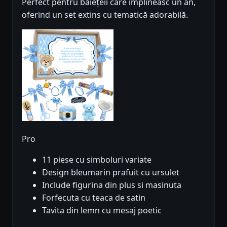
Perfect pentru băiețeii care împlineasc un an,
oferind un set extins cu tematică adorabilă.
Pro
11 piese cu simboluri variate
Design bleumarin prafuit cu ursulet
Include figurina din plus si masinuta
Forfecuta cu teaca de satin
Tavita din lemn cu mesaj poetic