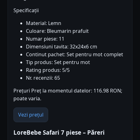
Specificații
Material: Lemn
Culoare: Bleumarin prafuit
Numar piese: 11
Dimensiuni tavita: 32x24x6 cm
Continut pachet: Set pentru mot complet
Tip produs: Set pentru mot
Rating produs: 5/5
Nr. recenzii: 65
Prețuri Preț la momentul datelor: 116.98 RON;
poate varia.
Vezi prețul
LoreBebe Safari 7 piese – Păreri