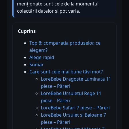
menționate sunt cele de la momentul
colectării datelor și pot varia.
Cuprins
Top 8: comparația produselor, ce
alegem?
Alege rapid
Sumar
Care sunt cele mai bune tăvi mot?
LoreBebe Dragoste Luminata 11
piese – Păreri
LoreBebe Ursuletul Rege 11
piese – Păreri
LoreBebe Safari 7 piese – Păreri
LoreBebe Ursulet si Baloane 7
piese – Păreri