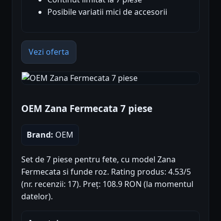
Posibile variatii mici de accesorii
Vezi oferta
OEM Zana Fermecata 7 piese
Brand:
OEM
Set de 7 piese pentru fete, cu model Zana
Fermecata si funde roz. Rating produs: 4.53/5
(nr. recenzii: 17). Preț: 108.9 RON (la momentul
datelor).