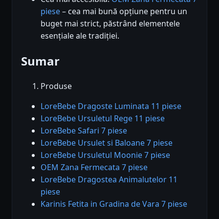
piese
– cea mai bună opțiune pentru un
buget mai strict, păstrând elementele
esențiale ale tradiției.
Sumar
Produse
LoreBebe Dragoste Luminata 11 piese
LoreBebe Ursuletul Rege 11 piese
LoreBebe Safari 7 piese
LoreBebe Ursulet si Baloane 7 piese
LoreBebe Ursuletul Moonie 7 piese
OEM Zana Fermecata 7 piese
LoreBebe Dragostea Animalutelor 11
piese
Karinis Fetita in Gradina de Vara 7 piese