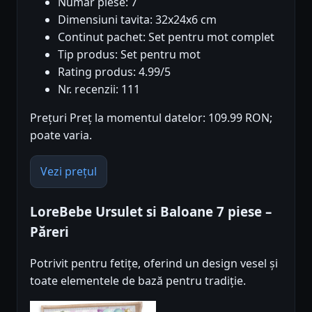
Numar piese: 7
Dimensiuni tavita: 32x24x6 cm
Continut pachet: Set pentru mot complet
Tip produs: Set pentru mot
Rating produs: 4.99/5
Nr. recenzii: 111
Prețuri Preț la momentul datelor: 109.99 RON;
poate varia.
Vezi prețul
LoreBebe Ursulet si Baloane 7 piese –
Păreri
Potrivit pentru fetițe, oferind un design vesel și
toate elementele de bază pentru tradiție.