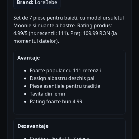
Brand:
LoreBebe
Set de 7 piese pentru baieti, cu model ursuletul
Moonie si nuante albastre. Rating produs:
4.99/5 (nr. recenzii: 111). Preț: 109.99 RON (la
momentul datelor).
Avantaje
Foarte popular cu 111 recenzii
Design albastru deschis pal
Piese esentiale pentru traditie
Tavita din lemn
Rating foarte bun 4.99
Dezavantaje
Continut limitat la 7 piese