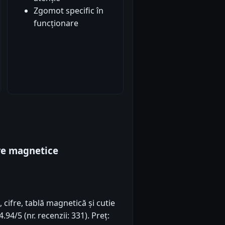
Zgomot specific în
funcționare
ifre magnetice
, cifre, tablă magnetică și cutie
94/5 (nr. recenzii: 331). Preț: