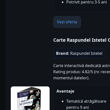
Potrivit pentru 3-5 ani
Vezi oferta
Carte Raspundel Istetel C
Brand:
Raspundel Istetel
Carte interactivă dedicată astr
Rating produs: 4.82/5 (nr. recen
momentul datelor).
Avantaje
Tematică atrăgătoare
pentru 9 ani