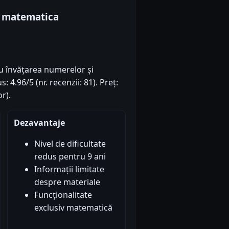
a matematica
u învățarea numerelor și
 4.96/5 (nr. recenzii: 81). Preț:
r).
Dezavantaje
Nivel de dificultate
redus pentru 9 ani
Informații limitate
despre materiale
Funcționalitate
exclusiv matematică