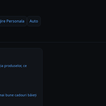
jire Personala
Auto
ia produselor, ce
mai bune cadouri băieți