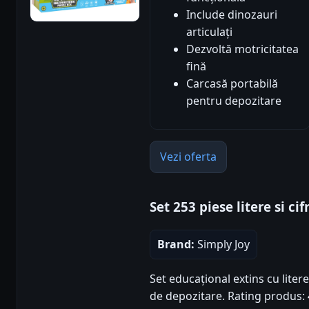
Include dinozauri
articulați
Dezvoltă motricitatea
fină
Carcasă portabilă
pentru depozitare
Vezi oferta
Set 253 piese litere si c
Brand:
Simply Joy
Set educațional extins cu litere
de depozitare. Rating produs: 4.