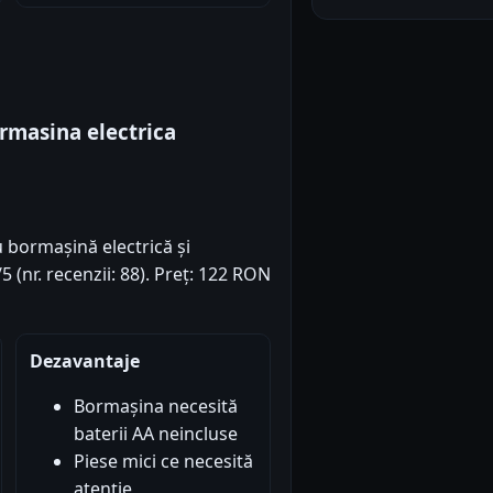
rmasina electrica
u bormașină electrică și
5 (nr. recenzii: 88). Preț: 122 RON
Dezavantaje
Bormașina necesită
baterii AA neincluse
Piese mici ce necesită
atenție