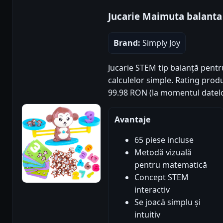
Jucarie Maimuta balant
Brand:
Simply Joy
Jucarie STEM tip balanță pentr
calculelor simple. Rating produs:
99.98 RON (la momentul datelo
Avantaje
65 piese incluse
Metodă vizuală
pentru matematică
Concept STEM
interactiv
Se joacă simplu și
intuitiv