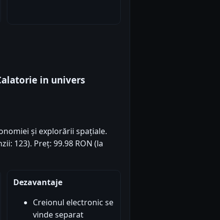
alatorie in univers
onomiei și explorării spațiale.
zii: 123). Preț: 99.98 RON (la
Dezavantaje
Creionul electronic se
vinde separat