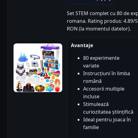
Set STEM complet cu 80 de expe
romana. Rating produs: 4.89/5 (
RON (la momentul datelor).
Avantaje
80 experimente
variate
Instrucțiuni în limba
română
Accesorii multiple
incluse
Stimulează
curiozitatea științifică
Ideal pentru joaca în
familie