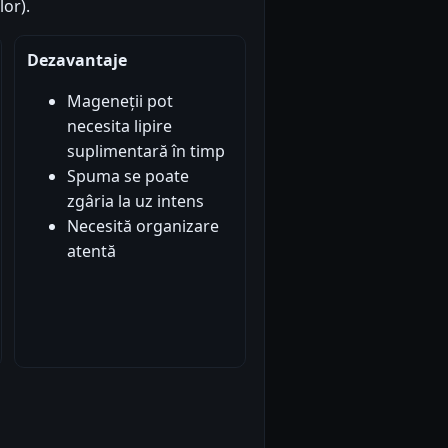
or).
Dezavantaje
Mageneții pot
necesita lipire
suplimentară în timp
Spuma se poate
zgâria la uz intens
Necesită organizare
atentă