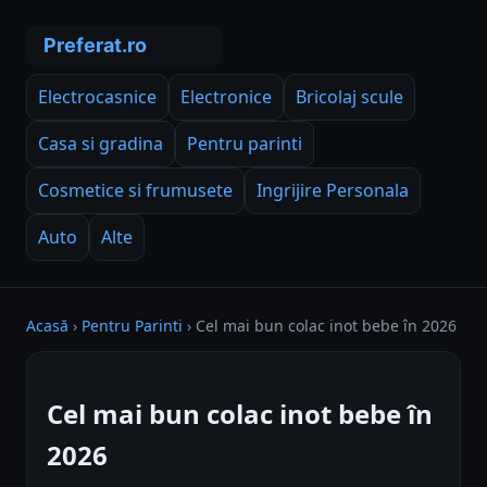
Electrocasnice
Electronice
Bricolaj scule
Casa si gradina
Pentru parinti
Cosmetice si frumusete
Ingrijire Personala
Auto
Alte
Acasă
›
Pentru Parinti
›
Cel mai bun colac inot bebe în 2026
Cel mai bun colac inot bebe în
2026