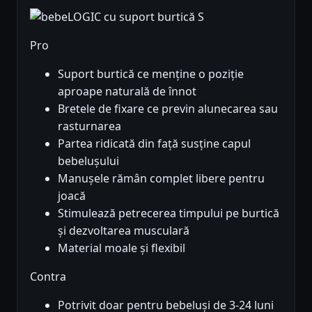
Pro
Suport burtică ce menține o poziție
aproape naturală de înnot
Bretele de fixare ce previn alunecarea sau
rasturnarea
Partea ridicată din față susține capul
bebelușului
Manușele rămân complet libere pentru
joacă
Stimulează petrecerea timpului pe burtică
și dezvoltarea musculară
Material moale și flexibil
Contra
Potrivit doar pentru bebeluși de 3-24 luni