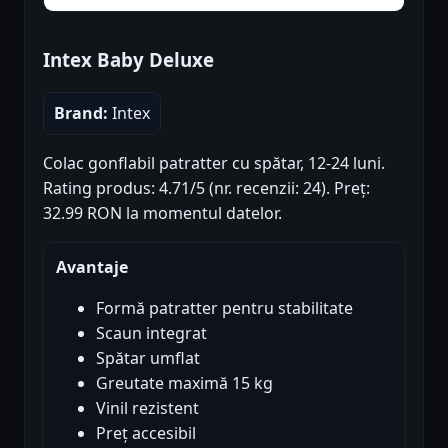
Intex Baby Deluxe
Brand:
Intex
Colac gonflabil patratter cu spătar, 12-24 luni.
Rating produs: 4.71/5 (nr. recenzii: 24). Preț:
32.99 RON la momentul datelor.
Avantaje
Formă patratter pentru stabilitate
Scaun integrat
Spătar umflat
Greutate maximă 15 kg
Vinil rezistent
Preț accesibil