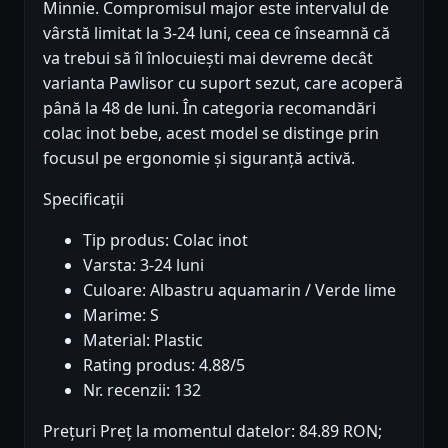
Minnie. Compromisul major este intervalul de
vârstă limitat la 3-24 luni, ceea ce înseamnă că
va trebui să îl înlocuiești mai devreme decât
varianta Pawlisor cu suport sezut, care acoperă
până la 48 de luni. În categoria recomandări
colac inot bebe, acest model se distinge prin
focusul pe ergonomie și siguranță activă.
Specificații
Tip produs: Colac inot
Varsta: 3-24 luni
Culoare: Albastru aquamarin / Verde lime
Marime: S
Material: Plastic
Rating produs: 4.88/5
Nr. recenzii: 132
Prețuri Preț la momentul datelor: 84.89 RON;