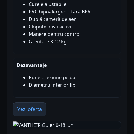
Curele ajustabile
PVC hipoalergenic fără BPA
Dublă cameră de aer
Clopotei distractivi
Manere pentru control
Greutate 3-12 kg
Dezavantaje
Pune presiune pe gât
Diametru interior fix
Vezi oferta