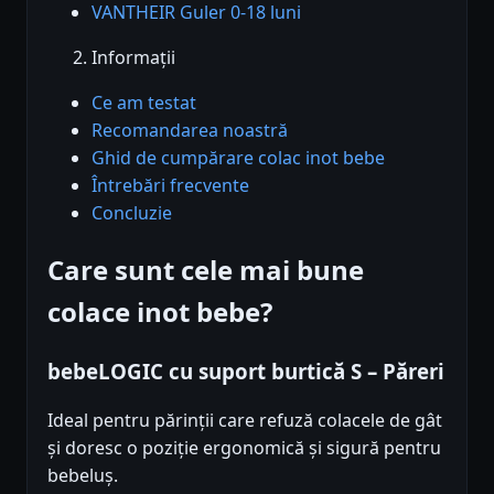
VANTHEIR Guler 0-18 luni
Informații
Ce am testat
Recomandarea noastră
Ghid de cumpărare colac inot bebe
Întrebări frecvente
Concluzie
Care sunt cele mai bune
colace inot bebe?
bebeLOGIC cu suport burtică S – Păreri
Ideal pentru părinții care refuză colacele de gât
și doresc o poziție ergonomică și sigură pentru
bebeluș.