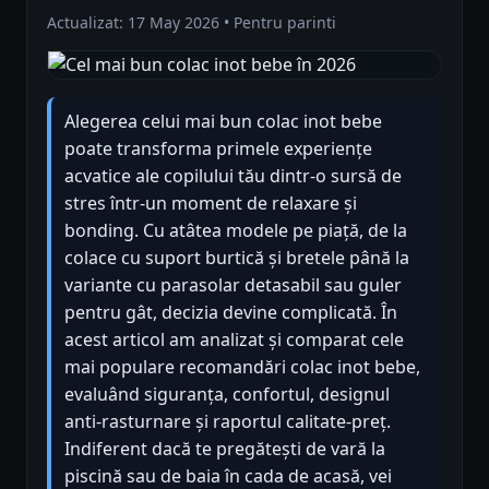
Actualizat: 17 May 2026 • Pentru parinti
Alegerea celui mai bun colac inot bebe
poate transforma primele experiențe
acvatice ale copilului tău dintr-o sursă de
stres într-un moment de relaxare și
bonding. Cu atâtea modele pe piață, de la
colace cu suport burtică și bretele până la
variante cu parasolar detasabil sau guler
pentru gât, decizia devine complicată. În
acest articol am analizat și comparat cele
mai populare recomandări colac inot bebe,
evaluând siguranța, confortul, designul
anti-rasturnare și raportul calitate-preț.
Indiferent dacă te pregătești de vară la
piscină sau de baia în cada de acasă, vei