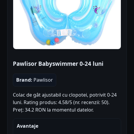
Pawlisor Babyswimmer 0-24 luni
Brand:
Pawlisor
Colac de gât ajustabil cu clopotei, potrivit 0-24
luni. Rating produs: 4.58/5 (nr. recenzii: 50).
Preț: 34.2 RON la momentul datelor.
Avantaje