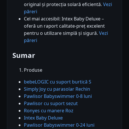
original și protecția solară eficientă.
Vezi
păreri
Cel mai accesibil: Intex Baby Deluxe –
oferă un raport calitate-preț excelent
pentru o utilizare simplă și sigură.
Vezi
păreri
Sumar
Produse
bebeLOGIC cu suport burtică S
Simply Joy cu parasolar Rechin
Pawlisor Babyswimmer 0-8 luni
Pawlisor cu suport sezut
Ronyes cu manere Roz
Intex Baby Deluxe
Pawlisor Babyswimmer 0-24 luni