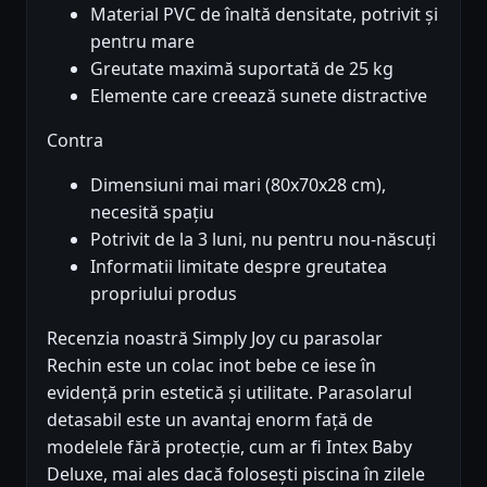
Material PVC de înaltă densitate, potrivit și
pentru mare
Greutate maximă suportată de 25 kg
Elemente care creează sunete distractive
Contra
Dimensiuni mai mari (80x70x28 cm),
necesită spațiu
Potrivit de la 3 luni, nu pentru nou-născuți
Informatii limitate despre greutatea
propriului produs
Recenzia noastră Simply Joy cu parasolar
Rechin este un colac inot bebe ce iese în
evidență prin estetică și utilitate. Parasolarul
detasabil este un avantaj enorm față de
modelele fără protecție, cum ar fi Intex Baby
Deluxe, mai ales dacă folosești piscina în zilele