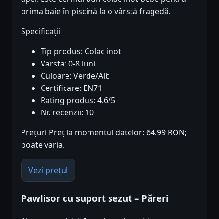
prima baie în piscină la o vârstă fragedă.
Specificații
Tip produs: Colac inot
Varsta: 0-8 luni
Culoare: Verde/Alb
Certificare: EN71
Rating produs: 4.6/5
Nr. recenzii: 10
Prețuri Preț la momentul datelor: 64.99 RON;
poate varia.
Vezi prețul
Pawlisor cu suport sezut – Păreri