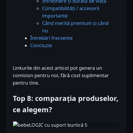
Întreținere și durată de viață
Compatibilități / accesorii
importante
Când merită premium și când
nu
Întrebări frecvente
Concluzie
Linkurile din acest articol pot genera un
comision pentru noi, fără cost suplimentar
pentru tine.
Top 8: comparația produselor,
ce alegem?