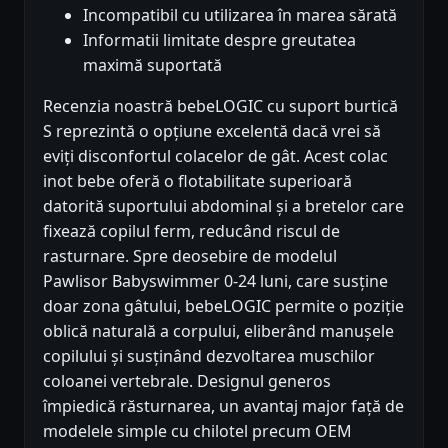
Incompatibil cu utilizarea în marea sărată
Informatii limitate despre greutatea
maximă suportată
Recenzia noastră bebeLOGIC cu suport burtică
S reprezintă o opțiune excelentă dacă vrei să
eviți disconfortul colacelor de gât. Acest colac
inot bebe oferă o flotabilitate superioară
datorită suportului abdominal și a bretelor care
fixează copilul ferm, reducând riscul de
rasturnare. Spre deosebire de modelul
Pawlisor Babyswimmer 0-24 luni, care susține
doar zona gâtului, bebeLOGIC permite o poziție
oblică naturală a corpului, eliberând manușele
copilului și susținând dezvoltarea muschilor
coloanei vertebrale. Designul generos
împiedică răsturnarea, un avantaj major față de
modelele simple cu chilotel precum OEM