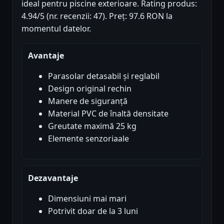
ideal pentru piscine exterioare. Rating produs:
4.94/5 (nr. recenzii: 47). Preț: 97.6 RON la
momentul datelor.
Avantaje
Parasolar detasabil și reglabil
Design original rechin
Manere de siguranță
Material PVC de înaltă densitate
Greutate maximă 25 kg
Elemente senzoriaale
Dezavantaje
Dimensiuni mai mari
Potrivit doar de la 3 luni