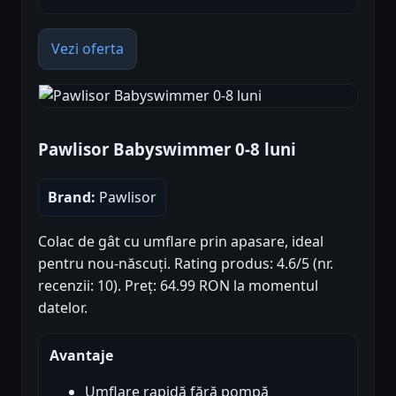
Vezi oferta
Pawlisor Babyswimmer 0-8 luni
Brand:
Pawlisor
Colac de gât cu umflare prin apasare, ideal
pentru nou-născuți. Rating produs: 4.6/5 (nr.
recenzii: 10). Preț: 64.99 RON la momentul
datelor.
Avantaje
Umflare rapidă fără pompă