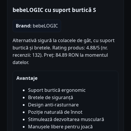
bebeLOGIC cu suport burtică S
Brand:
bebeLOGIC
Alternativă sigură la colacele de gât, cu suport
burtică și bretele. Rating produs: 4.88/5 (nr.
recenzii: 132). Preț: 84.89 RON la momentul
datelor.
Avantaje
Suport burtică ergonomic
Bretele de siguranță
Design anti-rasturnare
Poziție naturală de înnot
Stimulează dezvoltarea musculară
Manușele libere pentru joacă