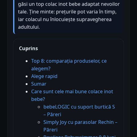
găsi un top colac inot bebe adaptat nevoilor
tale. Ține minte: prețurile pot varia în timp,
iar colacul nu înlocuiește supravegherea
adultului.
Cuprins
Top 8: comparația produselor, ce
alegem?
Alege rapid
Sumar
Care sunt cele mai bune colace inot
bebe?
bebeLOGIC cu suport burtică S
– Păreri
Simply Joy cu parasolar Rechin –
Păreri