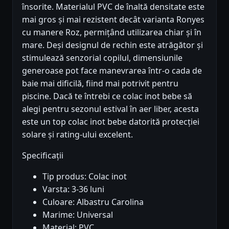
însorite. Materialul PVC de înaltă densitate este
mai gros și mai rezistent decât varianta Ronyes
cu manere Roz, permițând utilizarea chiar și în
mare. Deși designul de rechin este atrăgător și
stimulează senzorial copilul, dimensiunile
generoase pot face manevrarea într-o cada de
baie mai dificilă, fiind mai potrivit pentru
piscine. Dacă te întrebi ce colac inot bebe să
alegi pentru sezonul estival în aer liber, acesta
este un top colac inot bebe datorită protecției
solare și rating-ului excelent.
Specificații
Tip produs: Colac inot
Varsta: 3-36 luni
Culoare: Albastru Carolina
Marime: Universal
Material: PVC