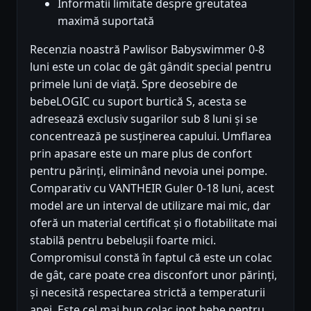
Informatii limitate despre greutatea
maximă suportată
Recenzia noastră Pawlisor Babyswimmer 0-8
luni este un colac de gât gândit special pentru
primele luni de viață. Spre deosebire de
bebeLOGIC cu suport burtică S, acesta se
adresează exclusiv sugarilor sub 8 luni și se
concentrează pe susținerea capului. Umflarea
prin apasare este un mare plus de confort
pentru părinți, eliminând nevoia unei pompe.
Comparativ cu VANTHEIR Guler 0-18 luni, acest
model are un interval de utilizare mai mic, dar
oferă un material certificat și o flotabilitate mai
stabilă pentru bebelușii foarte mici.
Compromisul constă în faptul că este un colac
de gât, care poate crea disconfort unor părinți,
și necesită respectarea strictă a temperaturii
apei. Este cel mai bun colac inot bebe pentru