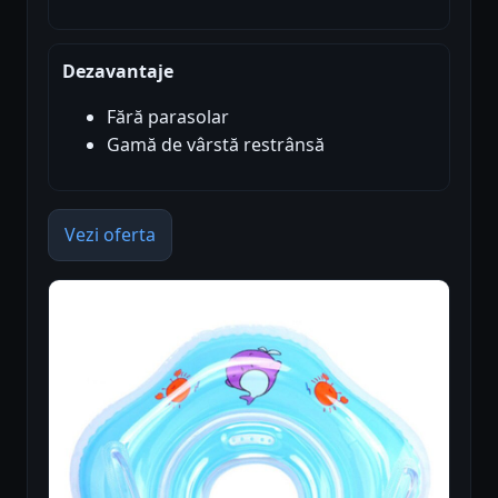
Dezavantaje
Fără parasolar
Gamă de vârstă restrânsă
Vezi oferta