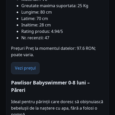
Greutate maxima suportata: 25 Kg
Lungime: 80 cm
Latime: 70 cm
Inaltime: 28 cm
Rating produs: 4.94/5
Nr. recenzii: 47
Prețuri Preț la momentul datelor: 97.6 RON;
poate varia.
Vezi prețul
Pawlisor Babyswimmer 0-8 luni –
Păreri
Ideal pentru părinții care doresc să obișnuiască
bebelușii de la naștere cu apa, fără a folosi o
pompă.