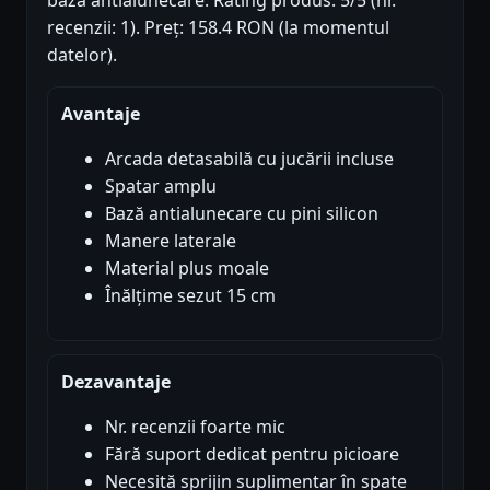
recenzii: 1). Preț: 158.4 RON (la momentul
datelor).
Avantaje
Arcada detasabilă cu jucării incluse
Spatar amplu
Bază antialunecare cu pini silicon
Manere laterale
Material plus moale
Înălțime sezut 15 cm
Dezavantaje
Nr. recenzii foarte mic
Fără suport dedicat pentru picioare
Necesită sprijin suplimentar în spate