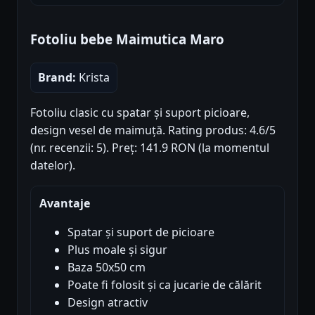
Fotoliu bebe Maimutica Maro
Brand:
Krista
Fotoliu clasic cu spatar și suport picioare,
design vesel de maimuță. Rating produs: 4.6/5
(nr. recenzii: 5). Preț: 141.9 RON (la momentul
datelor).
Avantaje
Spatar și suport de picioare
Plus moale și sigur
Baza 50x50 cm
Poate fi folosit și ca jucarie de călărit
Design atractiv