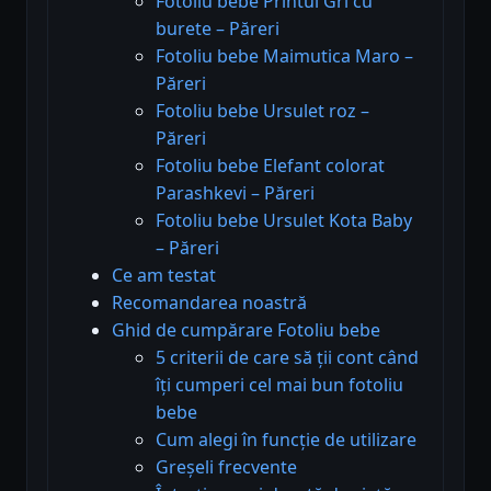
Fotoliu bebe Printul Gri cu
burete – Păreri
Fotoliu bebe Maimutica Maro –
Păreri
Fotoliu bebe Ursulet roz –
Păreri
Fotoliu bebe Elefant colorat
Parashkevi – Păreri
Fotoliu bebe Ursulet Kota Baby
– Păreri
Ce am testat
Recomandarea noastră
Ghid de cumpărare Fotoliu bebe
5 criterii de care să ții cont când
îți cumperi cel mai bun fotoliu
bebe
Cum alegi în funcție de utilizare
Greșeli frecvente