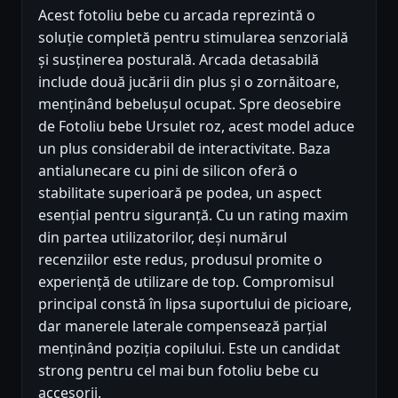
Acest fotoliu bebe cu arcada reprezintă o
soluție completă pentru stimularea senzorială
și susținerea posturală. Arcada detasabilă
include două jucării din plus și o zornăitoare,
menținând bebelușul ocupat. Spre deosebire
de Fotoliu bebe Ursulet roz, acest model aduce
un plus considerabil de interactivitate. Baza
antialunecare cu pini de silicon oferă o
stabilitate superioară pe podea, un aspect
esențial pentru siguranță. Cu un rating maxim
din partea utilizatorilor, deși numărul
recenziilor este redus, produsul promite o
experiență de utilizare de top. Compromisul
principal constă în lipsa suportului de picioare,
dar manerele laterale compensează parțial
menținând poziția copilului. Este un candidat
strong pentru cel mai bun fotoliu bebe cu
accesorii.