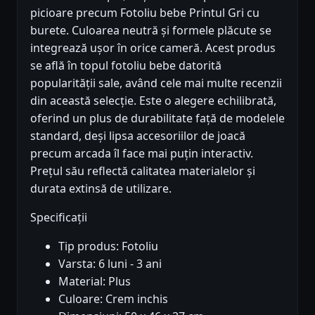
picioare precum Fotoliu bebe Printul Gri cu
burete. Culoarea neutră și formele plăcute se
integrează ușor în orice cameră. Acest produs
se află în topul fotoliu bebe datorită
popularității sale, având cele mai multe recenzii
din această selecție. Este o alegere echilibrată,
oferind un plus de durabilitate față de modelele
standard, deși lipsa accesoriilor de joacă
precum arcada îl face mai puțin interactiv.
Prețul său reflectă calitatea materialelor și
durata extinsă de utilizare.
Specificații
Tip produs: Fotoliu
Varsta: 6 luni - 3 ani
Material: Plus
Culoare: Crem inchis