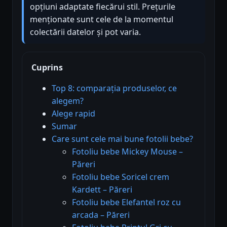
opțiuni adaptate fiecărui stil. Prețurile
menționate sunt cele de la momentul
colectării datelor și pot varia.
Cuprins
Top 8: comparația produselor, ce
alegem?
Alege rapid
Sumar
Care sunt cele mai bune fotolii bebe?
Fotoliu bebe Mickey Mouse –
Păreri
Fotoliu bebe Soricel crem
Kardett – Păreri
Fotoliu bebe Elefantel roz cu
arcada – Păreri