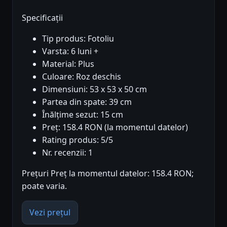
Specificații
Tip produs: Fotoliu
Varsta: 6 luni +
Material: Plus
Culoare: Roz deschis
Dimensiuni: 53 x 53 x 50 cm
Partea din spate: 39 cm
Înălțime sezut: 15 cm
Preț: 158.4 RON (la momentul datelor)
Rating produs: 5/5
Nr. recenzii: 1
Prețuri Preț la momentul datelor: 158.4 RON;
poate varia.
Vezi prețul