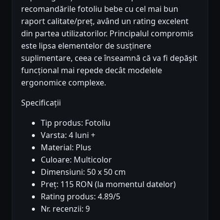
recomandările fotoliu bebe cu cel mai bun
raport calitate/preț, având un rating excelent
din partea utilizatorilor. Principalul compromis
este lipsa elementelor de susținere
suplimentare, ceea ce înseamnă că va fi depășit
funcțional mai repede decât modelele
ergonomice complexe.
Specificații
Tip produs: Fotoliu
Varsta: 4 luni +
Material: Plus
Culoare: Multicolor
Dimensiuni: 50 x 50 cm
Preț: 115 RON (la momentul datelor)
Rating produs: 4.89/5
Nr. recenzii: 9