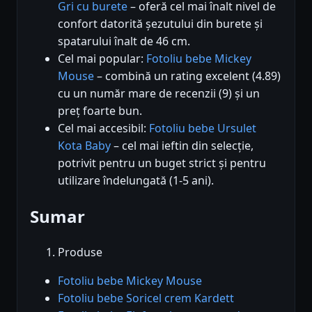
Gri cu burete
– oferă cel mai înalt nivel de
confort datorită șezutului din burete și
spatarului înalt de 46 cm.
Cel mai popular:
Fotoliu bebe Mickey
Mouse
– combină un rating excelent (4.89)
cu un număr mare de recenzii (9) și un
preț foarte bun.
Cel mai accesibil:
Fotoliu bebe Ursulet
Kota Baby
– cel mai ieftin din selecție,
potrivit pentru un buget strict și pentru
utilizare îndelungată (1-5 ani).
Sumar
Produse
Fotoliu bebe Mickey Mouse
Fotoliu bebe Soricel crem Kardett