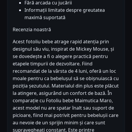
Fără arcada cu jucării
Informații limitate despre greutatea
maximă suportată
Recenzia noastră
Acest fotoliu bebe atrage rapid atenția prin
designul său viu, inspirat de Mickey Mouse, și
se dovedește a fi o alegere practică pentru
etapele timpurii de dezvoltare. Fiind
recomandat de la vârsta de 4 luni, oferă un loc
moale pentru ca bebelușul să se obișnuiască cu
poziția șezutului. Materialul din plus este plăcut
la atingere, asigurând un confort de bază. În
comparație cu Fotoliu bebe Maimutica Maro,
acest model nu are spatar înalt sau suport de
picioare, fiind mai potrivit pentru bebelușii care
au nevoie de un sprijin minim și care sunt
supravegheați constant. Este printre