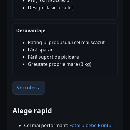
Preț foarte accesibil
Design clasic ursuleț
Dezavantaje
Rating-ul produsului cel mai scăzut
Fără spatar
Fără suport de picioare
Greutate proprie mare (3 kg)
Vezi oferta
Alege rapid
Cel mai performant:
Fotoliu bebe Printul