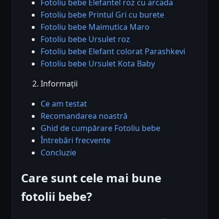
Fotoliu bebe Elefantel roz cu arcada
Fotoliu bebe Printul Gri cu burete
Fotoliu bebe Maimutica Maro
Fotoliu bebe Ursulet roz
Fotoliu bebe Elefant colorat Parashkevi
Fotoliu bebe Ursulet Kota Baby
Informații
Ce am testat
Recomandarea noastră
Ghid de cumpărare Fotoliu bebe
Întrebări frecvente
Concluzie
Care sunt cele mai bune
fotolii bebe?