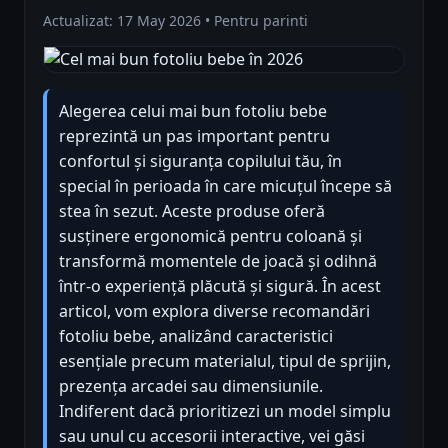
Actualizat: 17 May 2026 • Pentru parinti
Alegerea celui mai bun fotoliu bebe
reprezintă un pas important pentru
confortul și siguranța copilului tău, în
special în perioada în care micuțul începe să
stea în sezut. Aceste produse oferă
susținere ergonomică pentru coloană și
transformă momentele de joacă și odihnă
într-o experiență plăcută și sigură. În acest
articol, vom explora diverse recomandări
fotoliu bebe, analizând caracteristici
esențiale precum materialul, tipul de sprijin,
prezența arcadei sau dimensiunile.
Indiferent dacă prioritizezi un model simplu
sau unul cu accesorii interactive, vei găsi