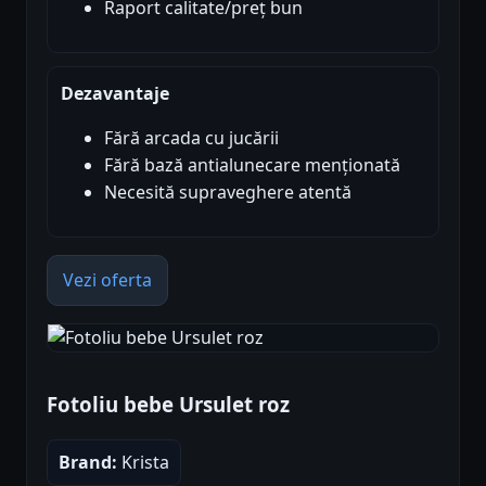
Raport calitate/preț bun
Dezavantaje
Fără arcada cu jucării
Fără bază antialunecare menționată
Necesită supraveghere atentă
Vezi oferta
Fotoliu bebe Ursulet roz
Brand:
Krista