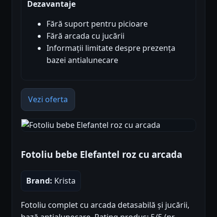
Dezavantaje
Fără suport pentru picioare
Fără arcada cu jucării
Informații limitate despre prezența
bazei antialunecare
Vezi oferta
Fotoliu bebe Elefantel roz cu arcada
Brand:
Krista
Fotoliu complet cu arcada detasabilă și jucării,
bază antialunecare. Rating produs: 5/5 (nr.