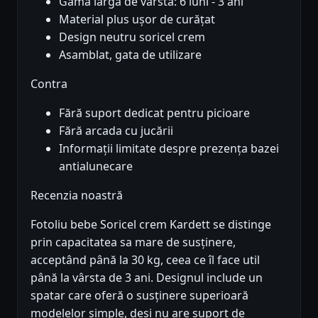
Gama largă de vârstă: 6 luni - 3 ani
Material plus ușor de curățat
Design neutru soricel crem
Asamblat, gata de utilizare
Contra
Fără suport dedicat pentru picioare
Fără arcada cu jucării
Informații limitate despre prezența bazei
antialunecare
Recenzia noastră
Fotoliu bebe Soricel crem Kardett se distinge
prin capacitatea sa mare de susținere,
acceptând până la 30 kg, ceea ce îl face util
până la vârsta de 3 ani. Designul include un
spatar care oferă o susținere superioară
modelelor simple, deși nu are suport de