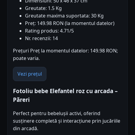
Dimensiuni: 50 x 46 x 37 cm
Greutate: 1.5 Kg
Greutate maxima suportata: 30 Kg
Preț: 149.98 RON (la momentul datelor)
Rating produs: 4.71/5
Nr. recenzii: 14
Prețuri Preț la momentul datelor: 149.98 RON;
poate varia.
Vezi prețul
Fotoliu bebe Elefantel roz cu arcada –
Păreri
Perfect pentru bebelușii activi, oferind
susținere completă și interacțiune prin jucăriile
din arcadă.