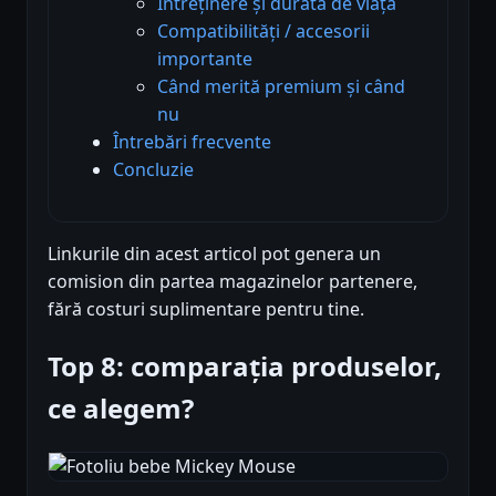
Întreținere și durată de viață
Compatibilități / accesorii
importante
Când merită premium și când
nu
Întrebări frecvente
Concluzie
Linkurile din acest articol pot genera un
comision din partea magazinelor partenere,
fără costuri suplimentare pentru tine.
Top 8: comparația produselor,
ce alegem?