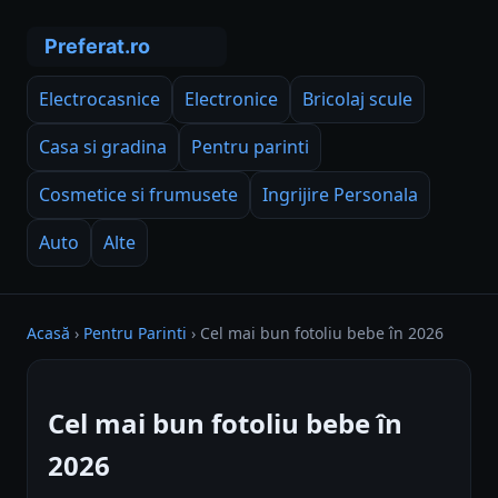
Electrocasnice
Electronice
Bricolaj scule
Casa si gradina
Pentru parinti
Cosmetice si frumusete
Ingrijire Personala
Auto
Alte
Acasă
›
Pentru Parinti
›
Cel mai bun fotoliu bebe în 2026
Cel mai bun fotoliu bebe în
2026