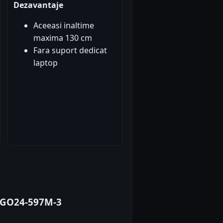
Dezavantaje
Aceeasi inaltime
maxima 130 cm
Fara suport dedicat
laptop
 GO24-597M-3