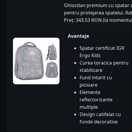
Ghiozdan premium cu spatar ort
pentru protejarea spatelui. Rati
Preț: 343.53 RON (la momentul
Avantaje
Spatar certificat IGR
Ergo Kids
Curea toracica pentru
stabilizare
Fund intarit cu
picioare
Elemente
reflectorizante
multiple
Design catifelat cu
funde decorative