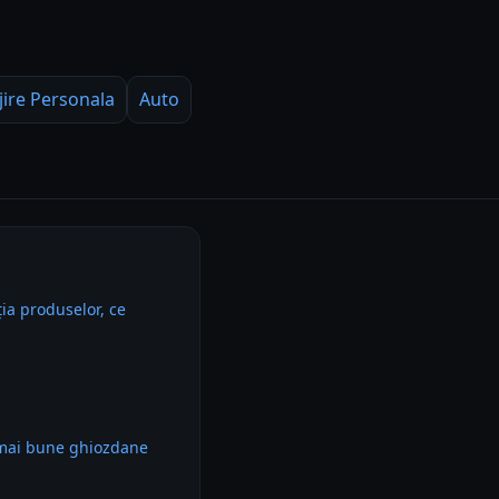
jire Personala
Auto
ia produselor, ce
 mai bune ghiozdane