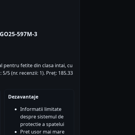
 GO25-597M-3
pentru fetite din clasa intai, cu
5/5 (nr. recenzii: 1). Preț: 185.33
Dezavantaje
Informatii limitate
despre sistemul de
protectie a spatelui
Pret usor mai mare