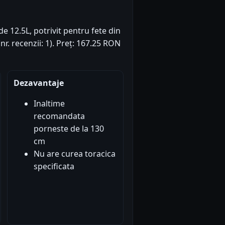
e 12.5L, potrivit pentru fete din
(nr. recenzii: 1). Preț: 167.25 RON
Dezavantaje
Inaltime
recomandata
porneste de la 130
cm
Nu are curea toracica
specificata