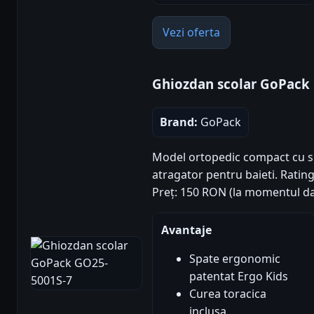
Vezi oferta
Ghiozdan scolar GoPack
Brand:
GoPack
Model ortopedic compact cu si
atragator pentru baieti. Rating 
Preț: 150 RON (la momentul da
Avantaje
Spate ergonomic
patentat Ergo Kids
Curea toracica
inclusa