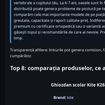
vertebrale a copilului tău. La 6-7 ani, oasele sunt î
distribuită poate genera probleme de postură pe te
comparăm cele mai importante modele de pe piață
greutate, capacitate și raport calitate-preț. Indifer
premium cu certificare ortopedică sau o variantă acc
găsești topul și recomandările de care ai nevoie. Pr
timp.
Transparență afiliere: linkurile pot genera comision, 
cumpărător.
Top 8: comparația produselor, ce
Ghiozdan scolar Kite K26
Brand:
kite