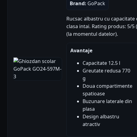
Brand:
GoPack
Rucsac albastru cu capacitate d
clasa intai. Rating produs: 5/5 
(la momentul datelor).
Avantaje
Capacitate 12.5 l
Greutate redusa 770
g
Doua compartimente
spatioase
Buzunare laterale din
plasa
Design albastru
atractiv