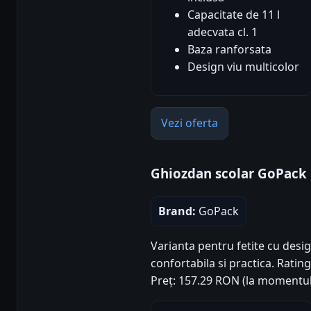
Capacitate de 11 l
adecvata cl. 1
Baza ranforsata
Design viu multicolor
Vezi oferta
Ghiozdan scolar GoPack
Brand:
GoPack
Varianta pentru fetite cu desig
confortabila si practica. Rating 
Preț: 157.29 RON (la momentul