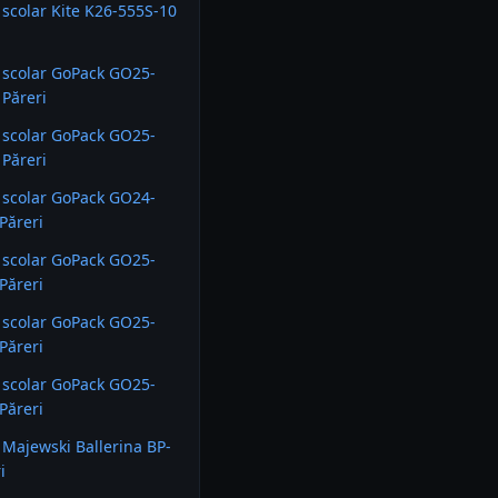
scolar Kite K26-555S-10
 scolar GoPack GO25-
 Păreri
 scolar GoPack GO25-
 Păreri
 scolar GoPack GO24-
Păreri
 scolar GoPack GO25-
Păreri
 scolar GoPack GO25-
Păreri
 scolar GoPack GO25-
Păreri
Majewski Ballerina BP-
i