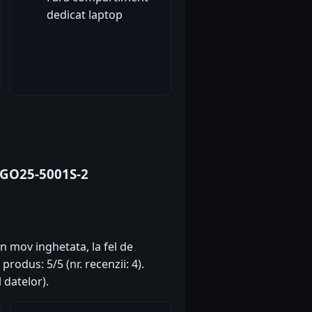
dedicat laptop
 GO25-5001S-2
n mov inghetata, la fel de
produs: 5/5 (nr. recenzii: 4).
 datelor).