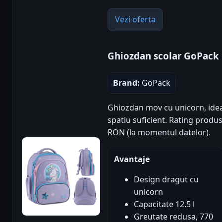
Vezi oferta
Ghiozdan scolar GoPack
Brand:
GoPack
Ghiozdan mov cu unicorn, ideal 
spatiu suficient. Rating produs: 
RON (la momentul datelor).
Avantaje
Design dragut cu
unicorn
Capacitate 12.5 l
Greutate redusa, 770