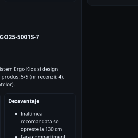
 GO25-5001S-7
stem Ergo Kids si design
produs: 5/5 (nr. recenzii: 4).
telor).
Dezavantaje
Inaltimea
recomandata se
opreste la 130 cm
Fara compartiment