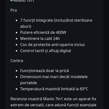
Pro
7 funcții integrate (incluzând sterilizare
aburi)
Putere eficientă de 400W
Mentinere la cald 24h
Cos de protectie anti-oparire inclus
Control tactil și afisaj digital
Contra
Funcționează doar la priză
Dimensiuni mai mari decât modelele
portabile
Temperatură maximă limitată la 60°C
Recenzia noastră Mavio 7in1 este un aparat fix
extrem de versatil, care adună funcții esențiale