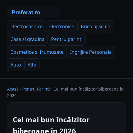
Electrocasnice
Electronice
Bricolaj scule
Casa si gradina
Pentru parinti
Cosmetice si frumusete
Ingrijire Personala
Auto
Alte
Acasă
›
Pentru Parinti
›
Cel mai bun încălzitor biberoane în
2026
Cel mai bun încălzitor
biberoane în 2026