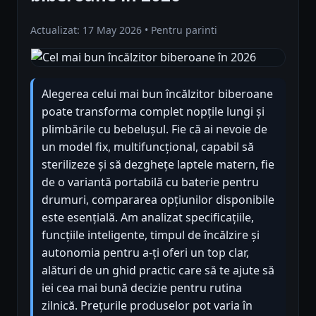
Actualizat: 17 May 2026 • Pentru parinti
Alegerea celui mai bun încălzitor biberoane
poate transforma complet nopțile lungi și
plimbările cu bebelușul. Fie că ai nevoie de
un model fix, multifuncțional, capabil să
sterilizeze și să dezghețe laptele matern, fie
de o variantă portabilă cu baterie pentru
drumuri, compararea opțiunilor disponibile
este esențială. Am analizat specificațiile,
funcțiile inteligente, timpul de încălzire și
autonomia pentru a-ți oferi un top clar,
alături de un ghid practic care să te ajute să
iei cea mai bună decizie pentru rutina
zilnică. Prețurile produselor pot varia în