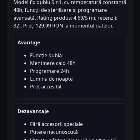
Model fix dublu 9in1, cu temperatură constantă
48h, funcții de sterilizare și programare
avansată. Rating produs: 4.69/5 (nr. recenzii:
32). Preț: 129.99 RON la momentul datelor.
Avantaje
Funcție dublă
Mentinere cald 48h
Programare 24h
Lumina de noapte
Preț accesibil
Dezavantaje
Fără accesorii speciale
Putere necunoscută
Oprire automată bazată pe nivel apă