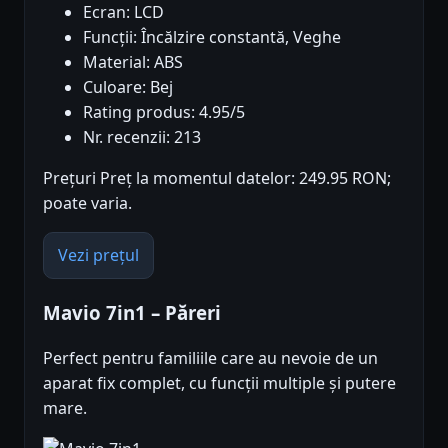
Ecran: LCD
Funcții: Încălzire constantă, Veghe
Material: ABS
Culoare: Bej
Rating produs: 4.95/5
Nr. recenzii: 213
Prețuri Preț la momentul datelor: 249.95 RON;
poate varia.
Vezi prețul
Mavio 7in1 – Păreri
Perfect pentru familiile care au nevoie de un
aparat fix complet, cu funcții multiple și putere
mare.