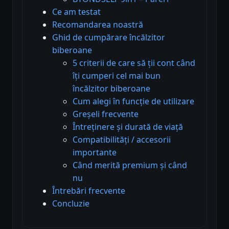
Ce am testat
Recomandarea noastră
Ghid de cumpărare încălzitor
biberoane
5 criterii de care să ții cont când
îți cumperi cel mai bun
încălzitor biberoane
Cum alegi în funcție de utilizare
Greșeli frecvente
Întreținere și durată de viață
Compatibilități / accesorii
importante
Când merită premium și când
nu
Întrebări frecvente
Concluzie