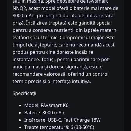
sau în mașină. Spre deosebire de FAVsmart
NNQ2, acest model oferă o baterie mai mare de
8000 mAh, prelungind durata de utilizare fără
priză. Încălzirea treptată este gândită special
pentru a conserva nutrientii din laptele matern,
evitând șocul termic. Compromisul major este
timpul de așteptare, care nu recomandă acest
produs pentru cine dorește încălzire
instantanee. Totuși, pentru părinții care pot
anticipa masa și doresc siguranță, este o
recomandare valoroasă, oferind un control
termic precis și o interfață intuitivă.
Specificații
Model: FAVsmart K6
Baterie: 8000 mAh
Incărcare: USB-C, Fast Charge 18W
Trepte temperatură: 6 (38-50°C)