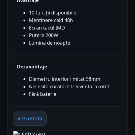
Avantaje
10 funcții disponibile
Mentinere cald 48h
Ecran tactil IMD
Putere 200W
Lumina de noapte
Dezavantaje
Diametru interior limitat 98mm
Necesită curățare frecventă cu oțet
Fără baterie
Vezi oferta