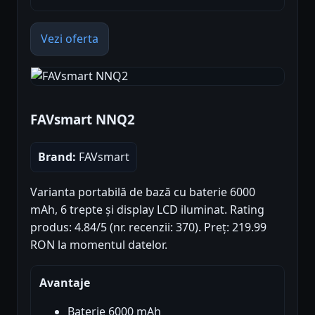
Vezi oferta
FAVsmart NNQ2
Brand:
FAVsmart
Varianta portabilă de bază cu baterie 6000
mAh, 6 trepte și display LCD iluminat. Rating
produs: 4.84/5 (nr. recenzii: 370). Preț: 219.99
RON la momentul datelor.
Avantaje
Baterie 6000 mAh