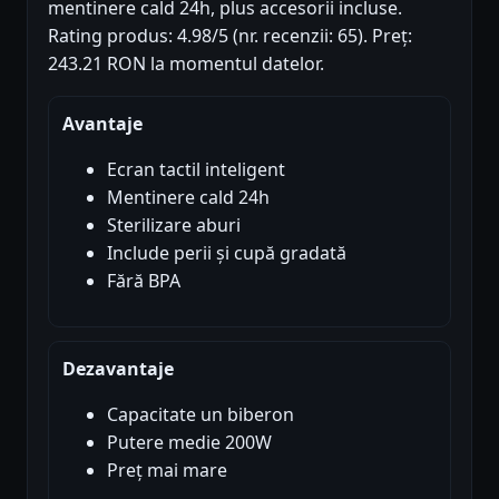
mentinere cald 24h, plus accesorii incluse.
Rating produs: 4.98/5 (nr. recenzii: 65). Preț:
243.21 RON la momentul datelor.
Avantaje
Ecran tactil inteligent
Mentinere cald 24h
Sterilizare aburi
Include perii și cupă gradată
Fără BPA
Dezavantaje
Capacitate un biberon
Putere medie 200W
Preț mai mare