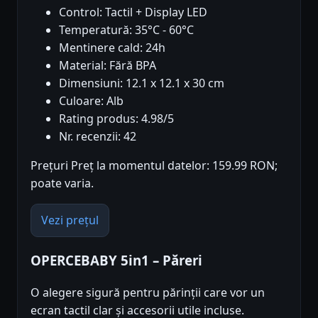
Control: Tactil + Display LED
Temperatură: 35°C - 60°C
Mentinere cald: 24h
Material: Fără BPA
Dimensiuni: 12.1 x 12.1 x 30 cm
Culoare: Alb
Rating produs: 4.98/5
Nr. recenzii: 42
Prețuri Preț la momentul datelor: 159.99 RON;
poate varia.
Vezi prețul
OPERCEBABY 5in1 – Păreri
O alegere sigură pentru părinții care vor un
ecran tactil clar și accesorii utile incluse.