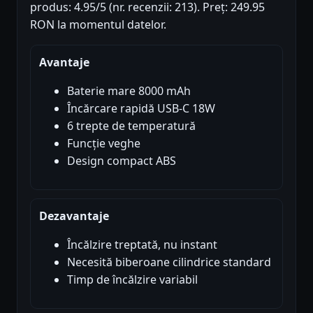
produs: 4.95/5 (nr. recenzii: 213). Preț: 249.95
RON la momentul datelor.
Avantaje
Baterie mare 8000 mAh
Încărcare rapidă USB-C 18W
6 trepte de temperatură
Funcție veghe
Design compact ABS
Dezavantaje
Încălzire treptată, nu instant
Necesită biberoane cilindrice standard
Timp de încălzire variabil