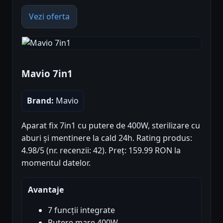
Vezi oferta
Mavio 7in1
Brand:
Mavio
Aparat fix 7in1 cu putere de 400W, sterilizare cu
aburi și mentinere la cald 24h. Rating produs:
4.98/5 (nr. recenzii: 42). Preț: 159.99 RON la
momentul datelor.
Avantaje
7 funcții integrate
Putere mare 400W