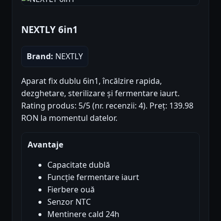
NEXTLY 6in1
Brand:
NEXTLY
Aparat fix dublu 6in1, încălzire rapida,
dezghetare, sterilizare și fermentare iaurt.
Rating produs: 5/5 (nr. recenzii: 4). Preț: 139.98
RON la momentul datelor.
Avantaje
Capacitate dublă
Funcție fermentare iaurt
Fierbere ouă
Senzor NTC
Mentinere cald 24h