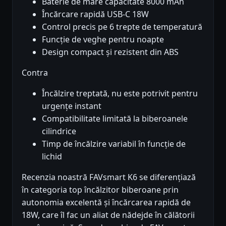
Baterie de mare capacitate 8000 mAh
Încărcare rapidă USB-C 18W
Control precis pe 6 trepte de temperatură
Funcție de veghe pentru noapte
Design compact și rezistent din ABS
Contra
Încălzire treptată, nu este potrivit pentru
urgențe instant
Compatibilitate limitată la biberoanele
cilindrice
Timp de încălzire variabil în funcție de
lichid
Recenzia noastră FAVsmart K6 se diferențiază
în categoria top încălzitor biberoane prin
autonomia excelentă și încărcarea rapidă de
18W, care îl fac un aliat de nădejde în călătorii