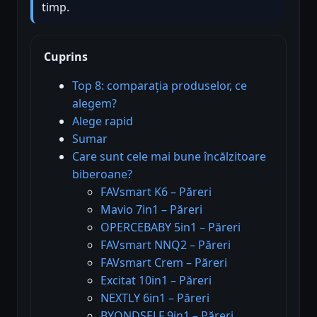
timp.
Cuprins
Top 8: comparația produselor, ce
alegem?
Alege rapid
Sumar
Care sunt cele mai bune încălzitoare
biberoane?
FAVsmart K6 – Păreri
Mavio 7in1 – Păreri
OPERCEBABY 5in1 – Păreri
FAVsmart NNQ2 – Păreri
FAVsmart Crem – Păreri
Excitat 10in1 – Păreri
NEXTLY 6in1 – Păreri
BYONDSELF 9in1 – Păreri