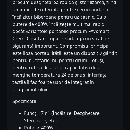
precum dezghetarea rapidă și sterilizarea, fiind
un punct de referință printre recomandările
încălzitor biberoane pentru uz casnic. Cu o
putere de 400W, încălzește mult mai rapid
decât variantele portabile precum FAVsmart
Crem. Cosul anti-oparire adaugă un strat de
siguranță important. Compromisul principal
este lipsa portabilității; este un dispozitiv gândit
pentru bucatarie, nu pentru drum. Totuși,
pentru rutina de acasă, capacitatea de a
menține temperatura 24 de ore și interfața
tactilă îl fac foarte ușor de integrat în
programul zilnic.
Specificații
Funcții: 7in1 (Încălzire, Dezghetare,
Sterilizare, etc.)
Putere: 400W