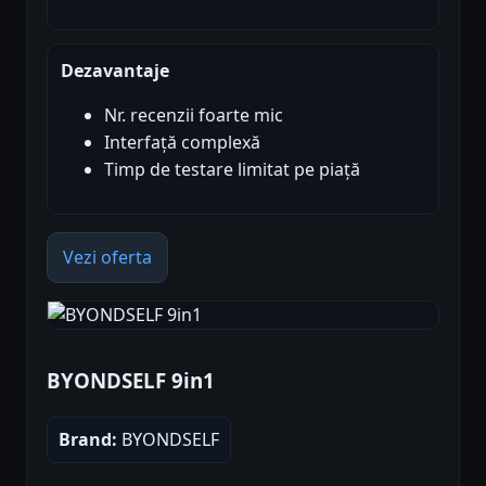
Dezavantaje
Nr. recenzii foarte mic
Interfață complexă
Timp de testare limitat pe piață
Vezi oferta
BYONDSELF 9in1
Brand:
BYONDSELF