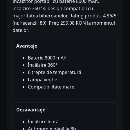
Încălzitor portabil cu baterie 8000 mAh,
incălzire 360° și design compatibil cu
majoritatea biberoanelor. Rating produs: 4.96/5
(nr. recenzii: 89). Preț: 259.98 RON la momentul
datelor.
Avantaje
Baterie 8000 mAh
Încălzire 360°
6 trepte de temperatură
Lampă veghe
Compatibilitate mare
Dezavantaje
Încălzire lentă
Autonomie până la 8h