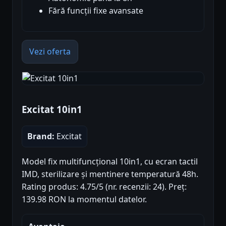
Fără funcții fixe avansate
Vezi oferta
Excitat 10in1
Brand:
Excitat
Model fix multifuncțional 10in1, cu ecran tactil
IMD, sterilizare și mentinere temperatură 48h.
Rating produs: 4.75/5 (nr. recenzii: 24). Preț:
139.98 RON la momentul datelor.