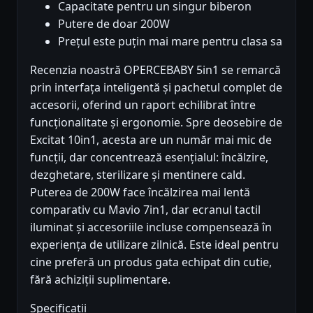
Capacitate pentru un singur biberon
Putere de doar 200W
Prețul este puțin mai mare pentru clasa sa
Recenzia noastră OPERCEBABY 5in1 se remarcă
prin interfața inteligentă și pachetul complet de
accesorii, oferind un raport echilibrat între
funcționalitate și ergonomie. Spre deosebire de
Excitat 10in1, acesta are un număr mai mic de
funcții, dar concentrează esențialul: încălzire,
dezghetare, sterilizare și mentinere cald.
Puterea de 200W face încălzirea mai lentă
comparativ cu Mavio 7in1, dar ecranul tactil
iluminat și accesoriile incluse compensează în
experiența de utilizare zilnică. Este ideal pentru
cine preferă un produs gata echipat din cutie,
fără achiziții suplimentare.
Specificații