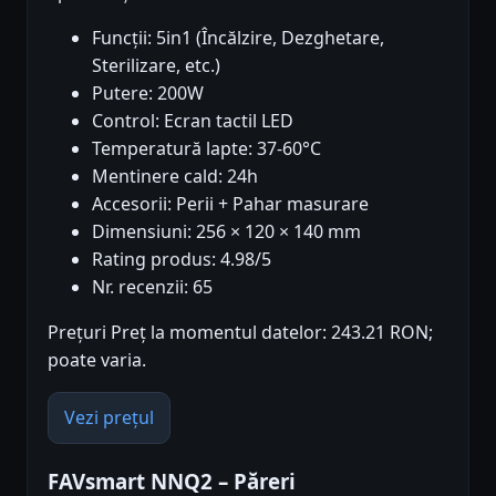
Funcții: 5in1 (Încălzire, Dezghetare,
Sterilizare, etc.)
Putere: 200W
Control: Ecran tactil LED
Temperatură lapte: 37-60°C
Mentinere cald: 24h
Accesorii: Perii + Pahar masurare
Dimensiuni: 256 × 120 × 140 mm
Rating produs: 4.98/5
Nr. recenzii: 65
Prețuri Preț la momentul datelor: 243.21 RON;
poate varia.
Vezi prețul
FAVsmart NNQ2 – Păreri