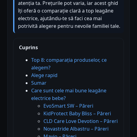
atenția ta. Prețurile pot varia, iar acest ghid
îți oferă o comparație clară a top leagăne
electrice, ajutându-te să faci cea mai
potrivită alegere pentru nevoile familiei tale.
Cuprins
Top 8: comparația produselor, ce
alegem?
Alege rapid
Sumar
Care sunt cele mai bune leagăne
electrice bebe?
EvoSmart SW – Păreri
KidProtect Baby Bliss – Păreri
CLD Care Love Devotion – Păreri
Novastride Albastru – Păreri
Mavio – Păreri