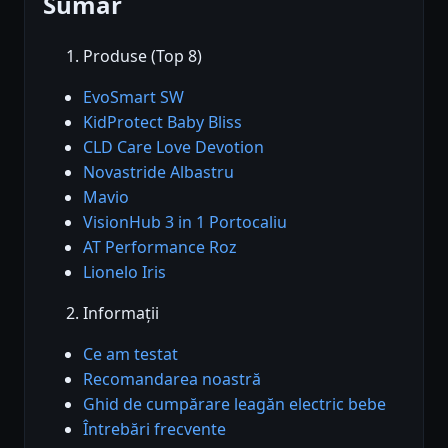
Sumar
Produse (Top 8)
EvoSmart SW
KidProtect Baby Bliss
CLD Care Love Devotion
Novastride Albastru
Mavio
VisionHub 3 in 1 Portocaliu
AT Performance Roz
Lionelo Iris
Informații
Ce am testat
Recomandarea noastră
Ghid de cumpărare leagăn electric bebe
Întrebări frecvente