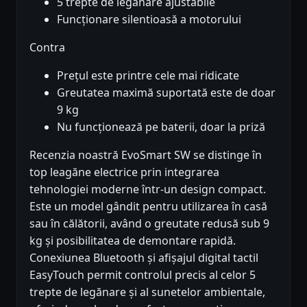
5 trepte de legănare ajustabile
Funcționare silentioasă a motorului
Contra
Prețul este printre cele mai ridicate
Greutatea maximă suportată este de doar
9 kg
Nu funcționează pe baterii, doar la priză
Recenzia noastră EvoSmart SW se distinge în
top leagăne electrice prin integrarea
tehnologiei moderne într-un design compact.
Este un model gândit pentru utilizarea în casă
sau în călătorii, având o greutate redusă sub 9
kg și posibilitatea de demontare rapidă.
Conexiunea Bluetooth și afișajul digital tactil
EasyTouch permit controlul precis al celor 5
trepte de legănare și al sunetelor ambientale,