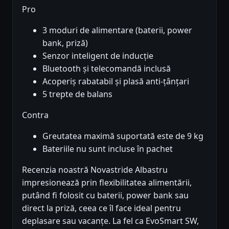
Pro
3 moduri de alimentare (baterii, power
bank, priză)
Senzor inteligent de inducție
Bluetooth și telecomandă inclusă
Acoperiș rabatabil și plasă anti-țânțari
5 trepte de balans
Contra
Greutatea maximă suportată este de 9 kg
Bateriile nu sunt incluse în pachet
Recenzia noastră Novastride Albastru
impresionează prin flexibilitatea alimentării,
putând fi folosit cu baterii, power bank sau
direct la priză, ceea ce îl face ideal pentru
deplasare sau vacanțe. La fel ca EvoSmart SW,