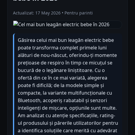
Actualizat: 17 May 2026 • Pentru parinti
Găsirea celui mai bun leagăn electric bebe
poate transforma complet primele luni
alături de nou-născut, oferindu-ți momente
prețioase de respiro în timp ce micuțul se
bucură de o legănare liniștitoare. Cu o
ofertă din ce în ce mai variată, alegerea
poate fi dificilă; de la modele simple și
compacte, la variante multifuncționale cu
Bluetooth, acoperiș rabatabil și senzori
inteligenți de mișcare, opțiunile sunt multe.
Am analizat cu atenție specificațiile, rating-
ul produsului și părerile utilizatorilor pentru
a identifica soluțiile care merită cu adevărat