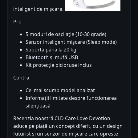
inteligent de mișcare.
Pro
5 moduri de oscilație (10-30 grade)
Senzor inteligent mișcare (Sleep mode)
Suportă până la 20 kg
Bluetooth și mufă USB
Kit protecție piciorușe inclus
Contra
Cel mai scump model analizat
Informații limitate despre funcționarea
silențioasă
Recenzia noastră CLD Care Love Devotion
aduce pe piață un concept diferit, cu un design
futurist și un senzor de mișcare care oprește