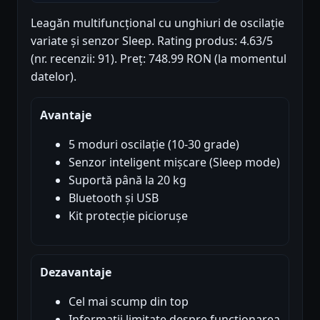
Leagăn multifuncțional cu unghiuri de oscilație
variate și senzor Sleep. Rating produs: 4.63/5
(nr. recenzii: 91). Preț: 748.99 RON (la momentul
datelor).
Avantaje
5 moduri oscilație (10-30 grade)
Senzor inteligent mișcare (Sleep mode)
Suportă până la 20 kg
Bluetooth și USB
Kit protecție piciorușe
Dezavantaje
Cel mai scump din top
Informații limitate despre funcționarea