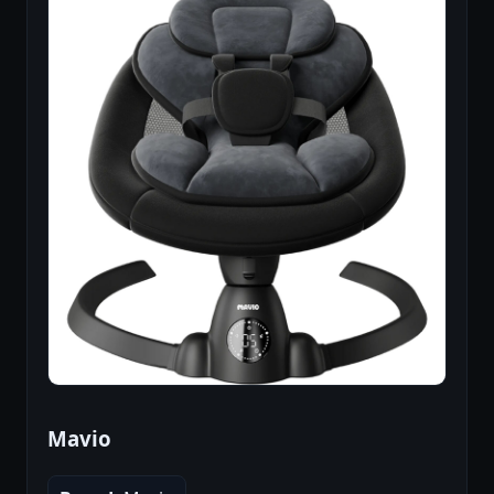
Mavio