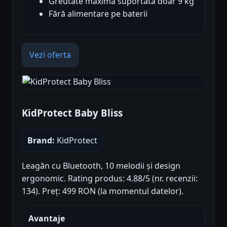
Greutate maximă suportată doar 9 kg
Fără alimentare pe baterii
Vezi oferta
KidProtect Baby Bliss
Brand:
KidProtect
Leagăn cu Bluetooth, 10 melodii și design
ergonomic. Rating produs: 4.88/5 (nr. recenzii:
134). Preț: 499 RON (la momentul datelor).
Avantaje