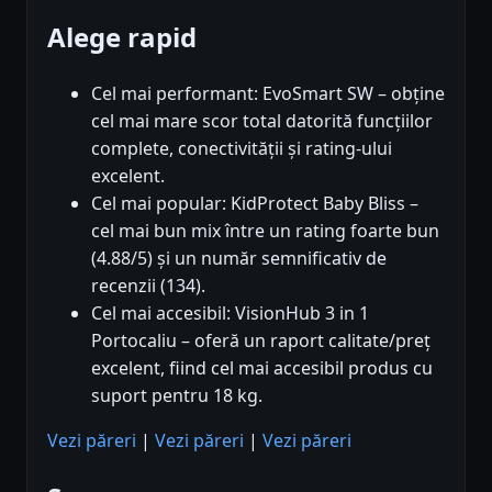
Alege rapid
Cel mai performant: EvoSmart SW – obține
cel mai mare scor total datorită funcțiilor
complete, conectivității și rating-ului
excelent.
Cel mai popular: KidProtect Baby Bliss –
cel mai bun mix între un rating foarte bun
(4.88/5) și un număr semnificativ de
recenzii (134).
Cel mai accesibil: VisionHub 3 in 1
Portocaliu – oferă un raport calitate/preț
excelent, fiind cel mai accesibil produs cu
suport pentru 18 kg.
Vezi păreri
|
Vezi păreri
|
Vezi păreri