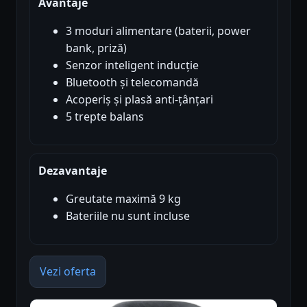
Avantaje
3 moduri alimentare (baterii, power
bank, priză)
Senzor inteligent inducție
Bluetooth și telecomandă
Acoperiș și plasă anti-țânțari
5 trepte balans
Dezavantaje
Greutate maximă 9 kg
Bateriile nu sunt incluse
Vezi oferta