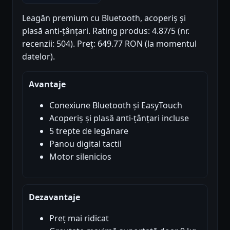
Leagăn premium cu Bluetooth, acoperiș și
plasă anti-țânțari. Rating produs: 4.87/5 (nr.
recenzii: 504). Preț: 649.77 RON (la momentul
datelor).
Avantaje
Conexiune Bluetooth și EasyTouch
Acoperiș și plasă anti-țânțari incluse
5 trepte de legănare
Panou digital tactil
Motor silenicios
Dezavantaje
Preț mai ridicat