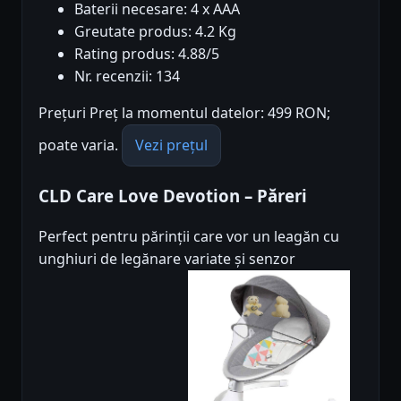
Baterii necesare: 4 x AAA
Greutate produs: 4.2 Kg
Rating produs: 4.88/5
Nr. recenzii: 134
Prețuri Preț la momentul datelor: 499 RON;
poate varia.
Vezi prețul
CLD Care Love Devotion – Păreri
Perfect pentru părinții care vor un leagăn cu
unghiuri de legănare variate și senzor