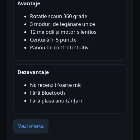
Avantaje
Rotație scaun 360 grade
3 moduri de legănare unice
12 melodii și motor silențios
Centură în 5 puncte
Panou de control intuitiv
Dezavantaje
Nr. recenzii foarte mic
Fără Bluetooth
Fără plasă anti-țânțari
Vezi oferta