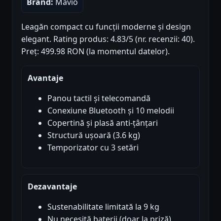
Brand:
Mavio
Leagăn compact cu funcții moderne și design
elegant. Rating produs: 4.83/5 (nr. recenzii: 40).
Preț: 499.98 RON (la momentul datelor).
Avantaje
Panou tactil și telecomandă
Conexiune Bluetooth și 10 melodii
Copertină și plasă anti-țânțari
Structură ușoară (3.6 kg)
Temporizator cu 3 setări
Dezavantaje
Sustenabilitate limitată la 9 kg
Nu necesită baterii (doar la priză)