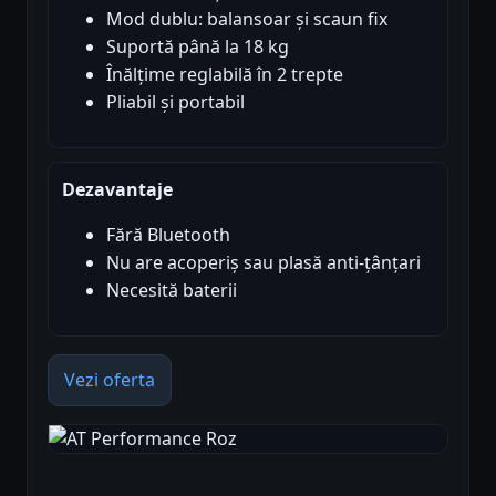
Mod dublu: balansoar și scaun fix
Suportă până la 18 kg
Înălțime reglabilă în 2 trepte
Pliabil și portabil
Dezavantaje
Fără Bluetooth
Nu are acoperiș sau plasă anti-țânțari
Necesită baterii
Vezi oferta