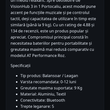
un mediu relaxant. Spre deosebire de
VisionHub 3 in 1 Portocaliu, acest model pune
accent pe funcțiile muzicale și pe controlul
tactil, deși capacitatea de utilizare în timp este
similară (până la 9 kg). Cu un rating de 4.88 și
134 de recenzii, este un produs popular și
apreciat. Compromisul principal constă în
necesitatea bateriilor pentru portabilitate și
greutatea maximă mai redusă comparativ cu
modelul AT Performance Roz.
Specificații
Tip produs: Balansoar / Leagan
Varsta recomandata: 0-12 luni
Greutate maxima suportata: 9 Kg
Material: Aluminiu, Textil
Conectivitate: Bluetooth
Trepte leganare: 5