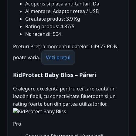
Acoperis si plasa anti-tantari: Da
Alimentare: Adaptor retea / USB
Greutate produs: 3.9 Kg
Rating produs: 4.87/5
Nr. recenzii: 504
Prețuri Preț la momentul datelor: 649.77 RON;
poate varia.
Vezi prețul
KidProtect Baby Bliss – Păreri
O alegere excelentă pentru cei care caută un
leagăn fiabil, cu conectivitate Bluetooth și un
rating foarte bun din partea utilizatorilor.
Pro