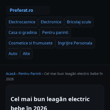
Electrocasnice
Electronice
Bricolaj scule
Casa si gradina
Pentru parinti
Cosmetice si frumusete
Ingrijire Personala
Auto
Alte
Acasă
›
Pentru Parinti
›
Cel mai bun leagăn electric bebe în
2026
Cel mai bun leagăn electric
bebe în 2026