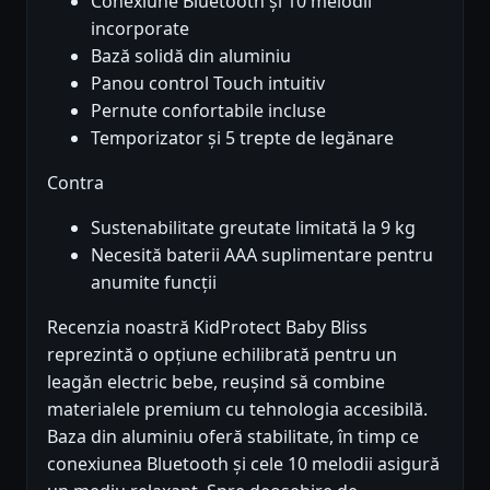
Conexiune Bluetooth și 10 melodii
incorporate
Bază solidă din aluminiu
Panou control Touch intuitiv
Pernute confortabile incluse
Temporizator și 5 trepte de legănare
Contra
Sustenabilitate greutate limitată la 9 kg
Necesită baterii AAA suplimentare pentru
anumite funcții
Recenzia noastră KidProtect Baby Bliss
reprezintă o opțiune echilibrată pentru un
leagăn electric bebe, reușind să combine
materialele premium cu tehnologia accesibilă.
Baza din aluminiu oferă stabilitate, în timp ce
conexiunea Bluetooth și cele 10 melodii asigură