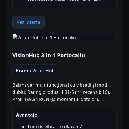
Vezi oferta
VisionHub 3 in 1 Portocaliu
Brand:
VisionHub
Balansoar multifuncțional cu vibrații și mod
dublu. Rating produs: 4.81/5 (nr. recenzii: 16).
Preț: 199.94 RON (la momentul datelor).
Avantaje
Functie vibrație relaxantă