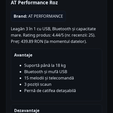
AT Performance Roz
Brand:
AT PERFORMANCE
Leagăn 3 în 1 cu USB, Bluetooth și capacitate
mare. Rating produs: 4.44/5 (nr. recenzii: 25).
Preț: 439.89 RON (la momentul datelor).
Avantaje
Suportă până la 18 kg
Bluetooth și mufă USB
15 melodii și telecomandă
3 poziții scaun
Pernă de catifea detașabilă
Dezavantaje