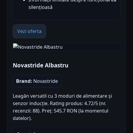
silențioasă
Vezi oferta
Novastride Albastru
Brand:
Novastride
Leagăn versatil cu 3 moduri de alimentare și
senzor inducție. Rating produs: 4.72/5 (nr.
recenzii: 88). Preț: 545.7 RON (la momentul
datelor).