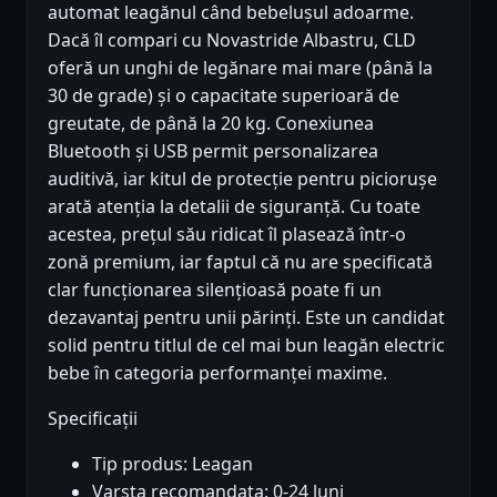
automat leagănul când bebelușul adoarme.
Dacă îl compari cu Novastride Albastru, CLD
oferă un unghi de legănare mai mare (până la
30 de grade) și o capacitate superioară de
greutate, de până la 20 kg. Conexiunea
Bluetooth și USB permit personalizarea
auditivă, iar kitul de protecție pentru piciorușe
arată atenția la detalii de siguranță. Cu toate
acestea, prețul său ridicat îl plasează într-o
zonă premium, iar faptul că nu are specificată
clar funcționarea silențioasă poate fi un
dezavantaj pentru unii părinți. Este un candidat
solid pentru titlul de cel mai bun leagăn electric
bebe în categoria performanței maxime.
Specificații
Tip produs: Leagan
Varsta recomandata: 0-24 luni