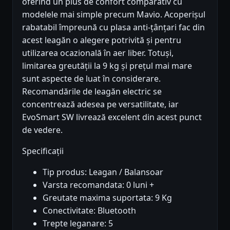
oferind un plus de confort comparativ cu
modelele mai simple precum Mavio. Acoperișul
rabatabil împreună cu plasa anti-țânțari fac din
acest leagăn o alegere potrivită și pentru
utilizarea ocazională în aer liber. Totuși,
limitarea greutății la 9 kg și prețul mai mare
sunt aspecte de luat în considerare.
Recomandările de leagăn electric se
concentrează adesea pe versatilitate, iar
EvoSmart SW livrează excelent din acest punct
de vedere.
Specificații
Tip produs: Leagan / Balansoar
Varsta recomandata: 0 luni +
Greutate maxima suportata: 9 Kg
Conectivitate: Bluetooth
Trepte leganare: 5