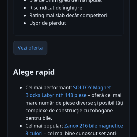
Bile de 3mm greu de manipulat
Risc ridicat de înghițire
Rating mai slab decât competitorii
Ușor de pierdut
Vezi oferta
Alege rapid
Cel mai performant:
SOLTOY Magnet
Blocks Labyrinth 148 piese
– oferă cel mai
mare număr de piese diverse și posibilități
complexe de construcție cu tobogane
pentru bile.
Cel mai popular:
Zanox 216 bile magnetice
8 culori
– cel mai bine cunoscut set anti-