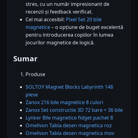
stres, cu un număr impresionant de
recenzii și feedback verificat.
Cel mai accesibil:
Pixel Set 20 bile
magnetice
– o opțiune de buget excelentă
pentru introducerea copiilor în lumea
jocurilor magnetice de logică.
Sumar
Produse
SOLTOY Magnet Blocks Labyrinth 148
piese
Zanox 216 bile magnetice 8 culori
Zanox Set constructie 3D 72 bare + 36 bile
Lynker Bile magnetice fidget pachet 8
Omelivon Tabla desen magnetica roz
Omelivon Tabla desen magnetica mov