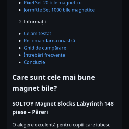
Pixel Set 20 bile magnetice
Jormftte Set 1000 bile magnetice
Informații
Ce am testat
Recomandarea noastră
Ghid de cumpărare
Întrebări frecvente
Concluzie
Care sunt cele mai bune
magnet bile?
SOLTOY Magnet Blocks Labyrinth 148
piese – Păreri
O alegere excelentă pentru copiii care iubesc