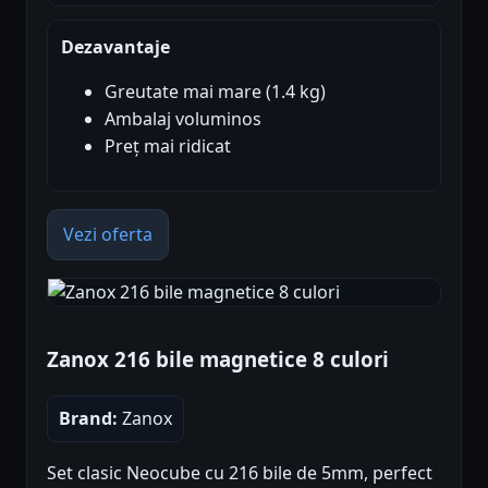
Dezavantaje
Greutate mai mare (1.4 kg)
Ambalaj voluminos
Preț mai ridicat
Vezi oferta
Zanox 216 bile magnetice 8 culori
Brand:
Zanox
Set clasic Neocube cu 216 bile de 5mm, perfect