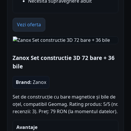
Necesită supraveghere adult
Vezi oferta
Zanox Set constructie 3D 72 bare + 36
bile
Brand:
Zanox
Set de construcție cu bare magnetice și bile de
oțel, compatibil Geomag. Rating produs: 5/5 (nr.
recenzii: 3). Preț: 79 RON (la momentul datelor).
Avantaje