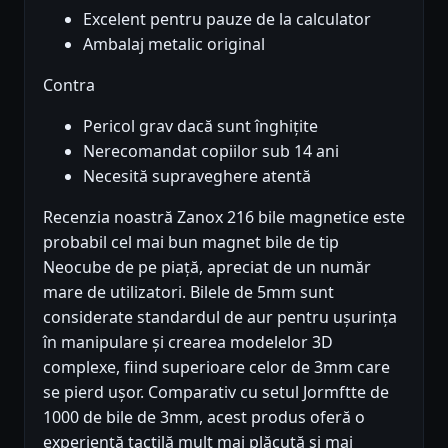
Excelent pentru pauze de la calculator
Ambalaj metalic original
Contra
Pericol grav dacă sunt înghițite
Nerecomandat copiilor sub 14 ani
Necesită supraveghere atentă
Recenzia noastră Zanox 216 bile magnetice este
probabil cel mai bun magnet bile de tip
Neocube de pe piață, apreciat de un număr
mare de utilizatori. Bilele de 5mm sunt
considerate standardul de aur pentru ușurința
în manipulare și crearea modelelor 3D
complexe, fiind superioare celor de 3mm care
se pierd ușor. Comparativ cu setul Jormftte de
1000 de bile de 3mm, acest produs oferă o
experiență tactilă mult mai plăcută și mai