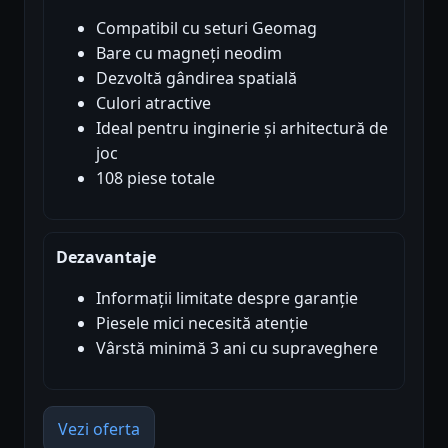
Compatibil cu seturi Geomag
Bare cu magneți neodim
Dezvoltă gândirea spatială
Culori atractive
Ideal pentru inginerie și arhitectură de
joc
108 piese totale
Dezavantaje
Informații limitate despre garanție
Piesele mici necesită atenție
Vârstă minimă 3 ani cu supraveghere
Vezi oferta