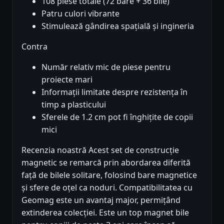
108 piese totale (72 bare + 36 bile)
Patru culori vibrante
Stimulează gândirea spațială și ingineria
Contra
Număr relativ mic de piese pentru
proiecte mari
Informații limitate despre rezistența în
timp a plasticului
Sferele de 1.2 cm pot fi înghițite de copii
mici
Recenzia noastră Acest set de construcție
magnetic se remarcă prin abordarea diferită
față de bilele solitare, folosind bare magnetice
și sfere de oțel ca noduri. Compatibilitatea cu
Geomag este un avantaj major, permițând
extinderea colecției. Este un top magnet bile