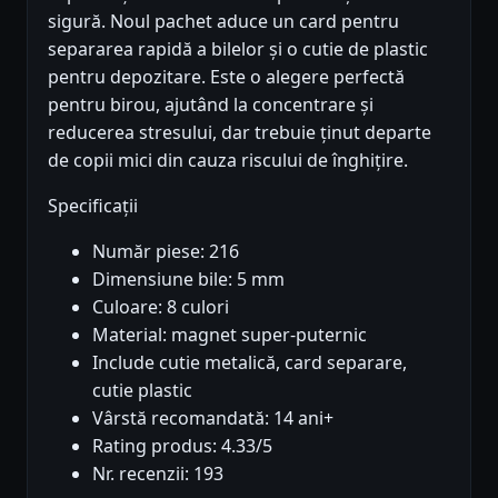
sigură. Noul pachet aduce un card pentru
separarea rapidă a bilelor și o cutie de plastic
pentru depozitare. Este o alegere perfectă
pentru birou, ajutând la concentrare și
reducerea stresului, dar trebuie ținut departe
de copii mici din cauza riscului de înghițire.
Specificații
Număr piese: 216
Dimensiune bile: 5 mm
Culoare: 8 culori
Material: magnet super-puternic
Include cutie metalică, card separare,
cutie plastic
Vârstă recomandată: 14 ani+
Rating produs: 4.33/5
Nr. recenzii: 193