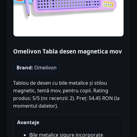
Omelivon Tabla desen magnetica mov
Brand:
Omelivon
Tablou de desen cu bile metalice și stilou
magnetic, temă mov, pentru copii. Rating
produs: 5/5 (nr. recenzii: 2). Preț: 54.45 RON (la
momentul datelor).
Avantaje
Bile metalice sigure incorporate