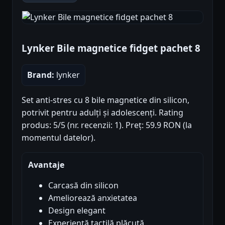
Lynker Bile magnetice fidget pachet 8
Brand:
lynker
Set anti-stres cu 8 bile magnetice din silicon,
potrivit pentru adulți și adolescenți. Rating
produs: 5/5 (nr. recenzii: 1). Preț: 59.9 RON (la
momentul datelor).
Avantaje
Carcasă din silicon
Ameliorează anxietatea
Design elegant
Experiență tactilă plăcută