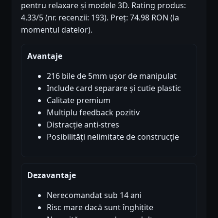
pentru relaxare și modele 3D. Rating produs:
4.33/5 (nr. recenzii: 193). Preț: 74.98 RON (la
momentul datelor).
Avantaje
216 bile de 5mm ușor de manipulat
Include card separare și cutie plastic
Calitate premium
Multiplu feedback pozitiv
Distracție anti-stres
Posibilități nelimitate de construcție
Dezavantaje
Nerecomandat sub 14 ani
Risc mare dacă sunt înghițite