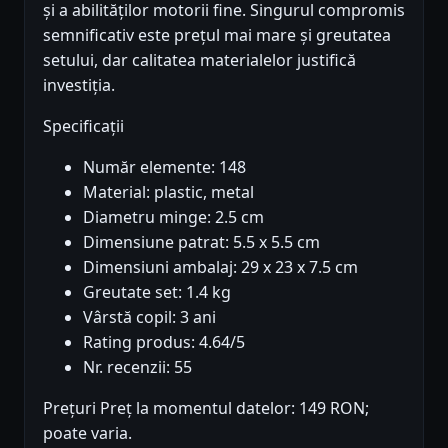
și a abilităților motorii fine. Singurul compromis
semnificativ este prețul mai mare și greutatea
setului, dar calitatea materialelor justifică
investiția.
Specificații
Număr elemente: 148
Material: plastic, metal
Diametru minge: 2.5 cm
Dimensiune patrat: 5.5 x 5.5 cm
Dimensiuni ambalaj: 29 x 23 x 7.5 cm
Greutate set: 1.4 kg
Vârstă copil: 3 ani
Rating produs: 4.64/5
Nr. recenzii: 55
Prețuri Preț la momentul datelor: 149 RON;
poate varia.