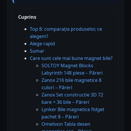
Cuprins
Top 8: comparația produselor, ce
alegem?
Alege rapid
Sumar
Care sunt cele mai bune magnet bile?
SOLTOY Magnet Blocks
Labyrinth 148 piese – Păreri
Zanox 216 bile magnetice 8
culori – Păreri
Zanox Set constructie 3D 72
bare + 36 bile – Păreri
Lynker Bile magnetice fidget
pachet 8 – Păreri
Omelivon Tabla desen