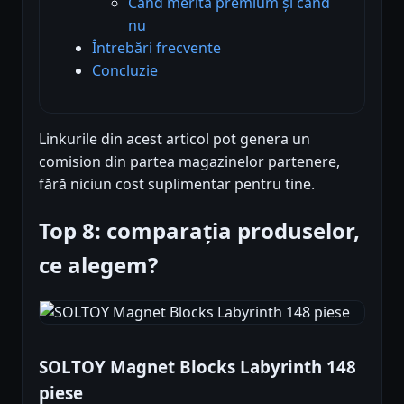
Când merită premium și când
nu
Întrebări frecvente
Concluzie
Linkurile din acest articol pot genera un
comision din partea magazinelor partenere,
fără niciun cost suplimentar pentru tine.
Top 8: comparația produselor,
ce alegem?
SOLTOY Magnet Blocks Labyrinth 148
piese