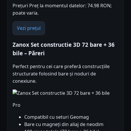
Prețuri Preț la momentul datelor: 74.98 RON;
poate varia.
Vezi prețul
Zanox Set constructie 3D 72 bare + 36
bile – Păreri
Perfect pentru cei care preferă construcțiile
structurate folosind bare și noduri de
conexiune.
Pro
Compatibil cu seturi Geomag
Bare cu magneți din aliaj de neodim