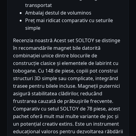
transportat
Ambalaj destul de voluminos
Preț mai ridicat comparativ cu seturile
simple
Recenzia noastră Acest set SOLTOY se distinge
în recomandările magnet bile datorită
combinației unice dintre blocurile de
construcție clasice și elementele de labirint cu
tobogane. Cu 148 de piese, copiii pot construi
structuri 3D simple sau complicate, integrând
trasee pentru bilele incluse. Magneții puternici
asigură stabilitatea clădirilor, reducând
frustrarea cauzată de prăbușirile frecvente.
Comparativ cu setul SOLTOY de 78 piese, acest
pachet oferă mult mai multe variante de joc și
un potențial creativ extins. Este un instrument
educațional valoros pentru dezvoltarea răbdării