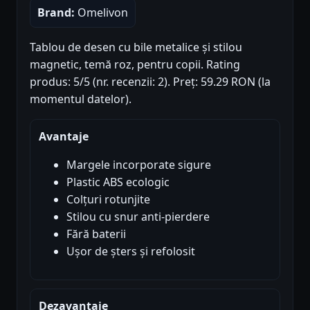
Brand:
Omelivon
Tablou de desen cu bile metalice și stilou
magnetic, temă roz, pentru copii. Rating
produs: 5/5 (nr. recenzii: 2). Preț: 59.29 RON (la
momentul datelor).
Avantaje
Margele incorporate sigure
Plastic ABS ecologic
Colțuri rotunjite
Stilou cu snur anti-pierdere
Fără baterii
Ușor de șters și refolosit
Dezavantaje