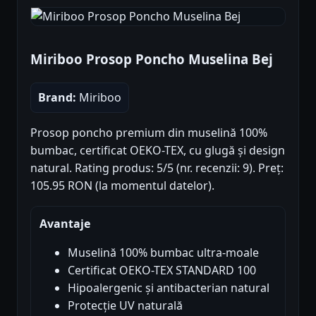
Miriboo Prosop Poncho Muselina Bej
Brand:
Miriboo
Prosop poncho premium din muselină 100%
bumbac, certificat OEKO-TEX, cu glugă și design
natural. Rating produs: 5/5 (nr. recenzii: 9). Preț:
105.95 RON (la momentul datelor).
Avantaje
Muselină 100% bumbac ultra-moale
Certificat OEKO-TEX STANDARD 100
Hipoalergenic și antibacterian natural
Protecție UV naturală