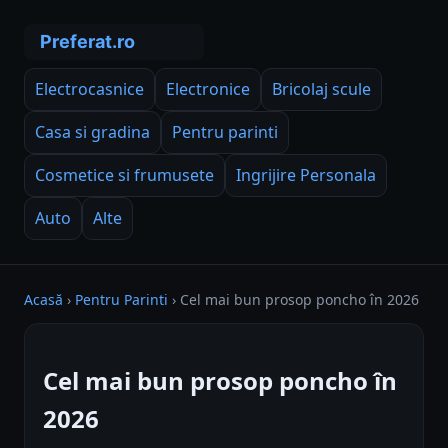
Electrocasnice
Electronice
Bricolaj scule
Casa si gradina
Pentru parinti
Cosmetice si frumusete
Ingrijire Personala
Auto
Alte
Acasă
›
Pentru Parinti
›
Cel mai bun prosop poncho în 2026
Cel mai bun prosop poncho în
2026