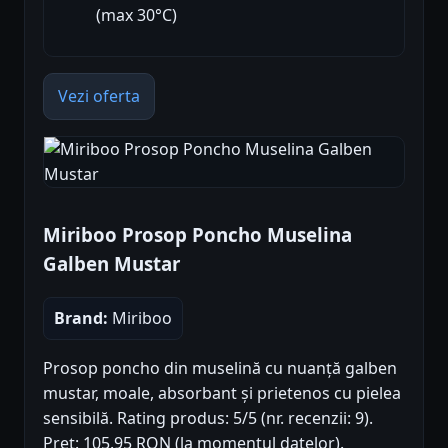
(max 30°C)
Vezi oferta
Miriboo Prosop Poncho Muselina
Galben Mustar
Brand:
Miriboo
Prosop poncho din muselină cu nuanță galben
mustar, moale, absorbant și prietenos cu pielea
sensibilă. Rating produs: 5/5 (nr. recenzii: 9).
Preț: 105.95 RON (la momentul datelor).