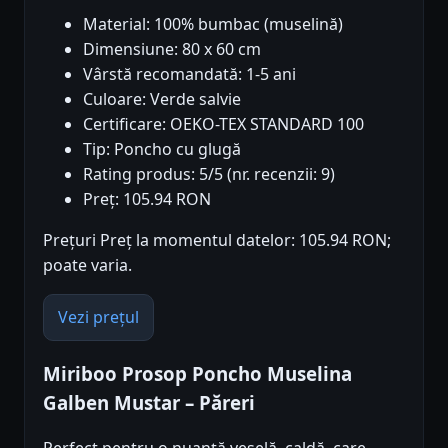
Material: 100% bumbac (muselină)
Dimensiune: 80 x 60 cm
Vârstă recomandată: 1-5 ani
Culoare: Verde salvie
Certificare: OEKO-TEX STANDARD 100
Tip: Poncho cu glugă
Rating produs: 5/5 (nr. recenzii: 9)
Preț: 105.94 RON
Prețuri Preț la momentul datelor: 105.94 RON;
poate varia.
Vezi prețul
Miriboo Prosop Poncho Muselina
Galben Mustar – Păreri