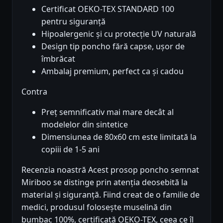
Certificat OEKO-TEX STANDARD 100
pentru siguranță
Hipoalergenic și cu protecție UV naturală
Design tip poncho fără capse, ușor de
îmbrăcat
Ambalaj premium, perfect ca și cadou
Contra
Preț semnificativ mai mare decât al
modelelor din sintetice
Dimensiunea de 80x60 cm este limitată la
copiii de 1-5 ani
Recenzia noastră Acest prosop poncho semnat
Miriboo se distinge prin atenția deosebită la
material și siguranță. Fiind creat de o familie de
medici, produsul folosește muselină din
bumbac 100%, certificată OEKO-TEX, ceea ce îl