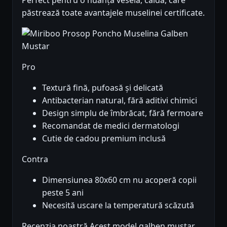
Perfect pentru o nuanță veselă, caldă, care
păstrează toate avantajele muselinei certificate.
Pro
Textură fină, pufoasă și delicată
Antibacterian natural, fără aditivi chimici
Design simplu de îmbrăcat, fără fermoare
Recomandat de medici dermatologi
Cutie de cadou premium inclusă
Contra
Dimensiunea 80x60 cm nu acoperă copii
peste 5 ani
Necesită uscare la temperatură scăzută
Recenzia noastră Acest model galben mustar