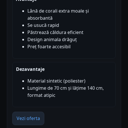
Lână de corali extra moale și
absorbantă
Se usucă rapid
Păstrează căldura eficient
Design animala drăguț
Preț foarte accesibil
Dezavantaje
Material sintetic (poliester)
Lungime de 70 cm și lățime 140 cm,
format atipic
Vezi oferta