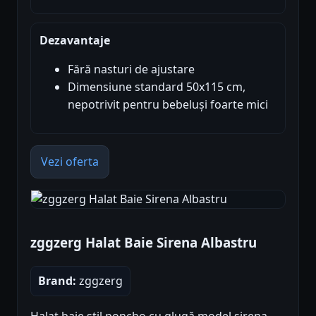
Dezavantaje
Fără nasturi de ajustare
Dimensiune standard 50x115 cm,
nepotrivit pentru bebeluși foarte mici
Vezi oferta
zggzerg Halat Baie Sirena Albastru
Brand:
zggzerg
Halat baie stil poncho cu glugă model sirena,