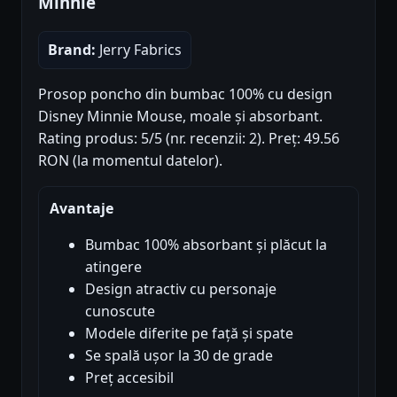
Minnie
Brand:
Jerry Fabrics
Prosop poncho din bumbac 100% cu design
Disney Minnie Mouse, moale și absorbant.
Rating produs: 5/5 (nr. recenzii: 2). Preț: 49.56
RON (la momentul datelor).
Avantaje
Bumbac 100% absorbant și plăcut la
atingere
Design atractiv cu personaje
cunoscute
Modele diferite pe față și spate
Se spală ușor la 30 de grade
Preț accesibil