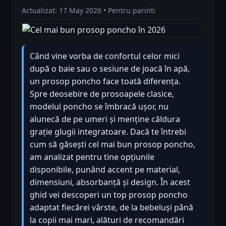
Actualizat: 17 May 2026 • Pentru parinti
Când vine vorba de confortul celor mici
după o baie sau o sesiune de joacă în apă,
un prosop poncho face toată diferența.
Spre deosebire de prosoapele clasice,
modelul poncho se îmbracă ușor, nu
alunecă de pe umeri și menține căldura
grație glugii integratoare. Dacă te întrebi
cum să găsești cel mai bun prosop poncho,
am analizat pentru tine opțiunile
disponibile, punând accent pe material,
dimensiuni, absorbanță și design. În acest
ghid vei descoperi un top prosop poncho
adaptat fiecărei vârste, de la bebeluși până
la copii mai mari, alături de recomandări