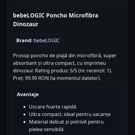
bebeLOGIC Poncho Microfibra
Dinozaur
Brand:
bebeLOGIC
Prosop poncho de plajă din microfibră, super
absorbant și ultra compact, cu imprimeu
dinozaur. Rating produs: 5/5 (nr. recenzii: 1).
Preț: 99.99 RON (la momentul datelor).
Avantaje
Uscare foarte rapidă
Ultra compact, ideal pentru vacanțe
Material delicat și potrivit pentru
pielea sensibilă