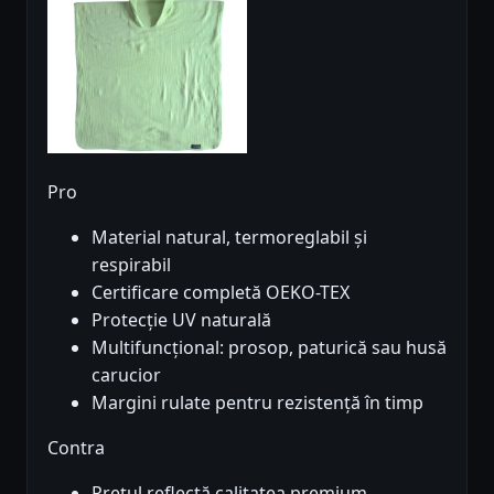
Pro
Material natural, termoreglabil și
respirabil
Certificare completă OEKO-TEX
Protecție UV naturală
Multifuncțional: prosop, paturică sau husă
carucior
Margini rulate pentru rezistență în timp
Contra
Prețul reflectă calitatea premium