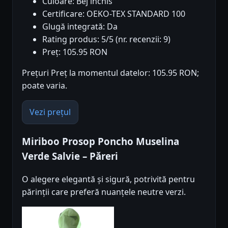
Culoare: Bej inchis
Certificare: OEKO-TEX STANDARD 100
Glugă integrată: Da
Rating produs: 5/5 (nr. recenzii: 9)
Preț: 105.95 RON
Prețuri Preț la momentul datelor: 105.95 RON;
poate varia.
Vezi prețul
Miriboo Prosop Poncho Muselina
Verde Salvie – Păreri
O alegere elegantă și sigură, potrivită pentru
părinții care preferă nuanțele neutre verzi.