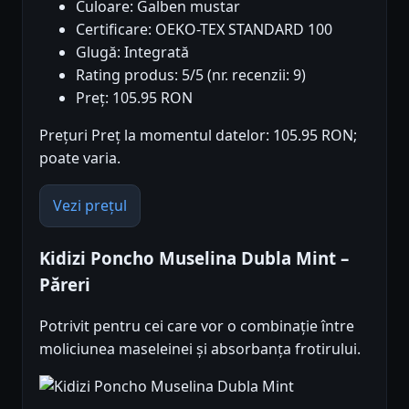
Culoare: Galben mustar
Certificare: OEKO-TEX STANDARD 100
Glugă: Integrată
Rating produs: 5/5 (nr. recenzii: 9)
Preț: 105.95 RON
Prețuri Preț la momentul datelor: 105.95 RON;
poate varia.
Vezi prețul
Kidizi Poncho Muselina Dubla Mint –
Păreri
Potrivit pentru cei care vor o combinație între
moliciunea maseleinei și absorbanța frotirului.