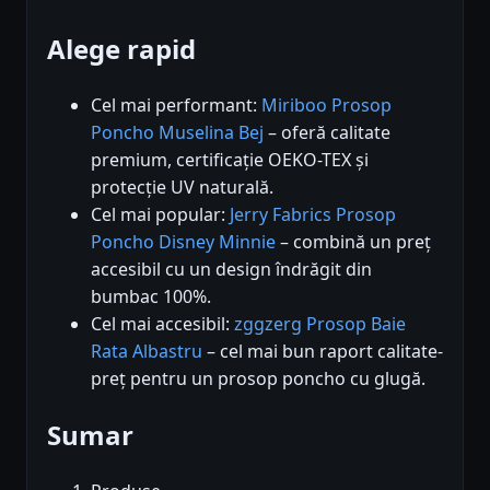
Alege rapid
Cel mai performant:
Miriboo Prosop
Poncho Muselina Bej
– oferă calitate
premium, certificație OEKO-TEX și
protecție UV naturală.
Cel mai popular:
Jerry Fabrics Prosop
Poncho Disney Minnie
– combină un preț
accesibil cu un design îndrăgit din
bumbac 100%.
Cel mai accesibil:
zggzerg Prosop Baie
Rata Albastru
– cel mai bun raport calitate-
preț pentru un prosop poncho cu glugă.
Sumar