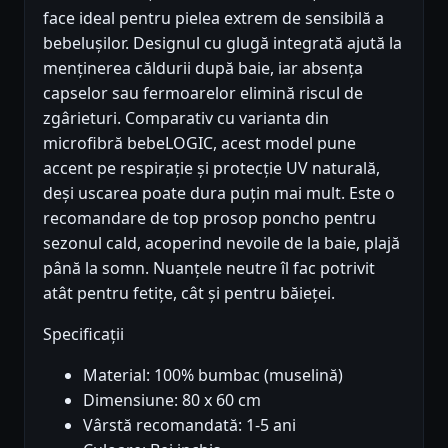
face ideal pentru pielea extrem de sensibilă a
bebelușilor. Designul cu glugă integrată ajută la
menținerea căldurii după baie, iar absența
capselor sau fermoarelor elimină riscul de
zgârieturi. Comparativ cu varianta din
microfibră bebeLOGIC, acest model pune
accent pe respirație și protecție UV naturală,
deși uscarea poate dura puțin mai mult. Este o
recomandare de top prosop poncho pentru
sezonul cald, acoperind nevoile de la baie, plajă
până la somn. Nuanțele neutre îl fac potrivit
atât pentru fetițe, cât și pentru băieței.
Specificații
Material: 100% bumbac (muselină)
Dimensiune: 80 x 60 cm
Vârstă recomandată: 1-5 ani