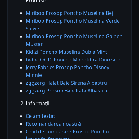
Produse
Miriboo Prosop Poncho Muselina Bej
Miriboo Prosop Poncho Muselina Verde
Salvie
Miriboo Prosop Poncho Muselina Galben
Mustar
Kidizi Poncho Muselina Dubla Mint
bebeLOGIC Poncho Microfibra Dinozaur
Jerry Fabrics Prosop Poncho Disney
Minnie
zggzerg Halat Baie Sirena Albastru
zggzerg Prosop Baie Rata Albastru
Informații
Ce am testat
Recomandarea noastră
Ghid de cumpărare Prosop Poncho