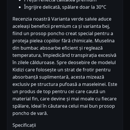
Îngrijire delicată, spălare doar la 30°C
Recenzia noastră Varianta verde salvie aduce
aceleași beneficii premium ca și varianta bej,
fiind un prosop poncho creat special pentru a
proteja pielea copiilor fără chimicale. Muselina
din bumbac absoarbe eficient și reglează
temperatura, împiedicând transpirația excesivă
în zilele călduroase. Spre deosebire de modelul
Kidizi care folosește un strat de frotir pentru
absorbanță suplimentară, acesta mizează
exclusiv pe structura pufoasă a maseleinei. Este
un produs de top pentru cei care caută un
material fin, care devine și mai moale cu fiecare
spălare, ideal în căutarea celui mai bun prosop
poncho de vară.
Specificații