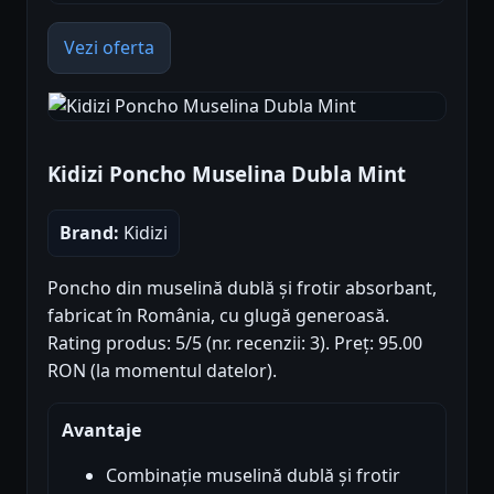
Vezi oferta
Kidizi Poncho Muselina Dubla Mint
Brand:
Kidizi
Poncho din muselină dublă și frotir absorbant,
fabricat în România, cu glugă generoasă.
Rating produs: 5/5 (nr. recenzii: 3). Preț: 95.00
RON (la momentul datelor).
Avantaje
Combinație muselină dublă și frotir