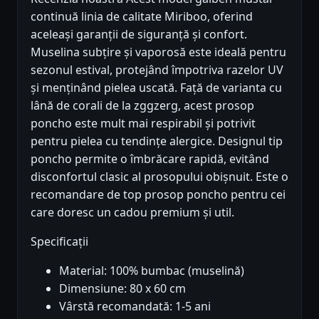
continuă linia de calitate Miriboo, oferind
aceleași garanții de siguranță și confort.
Muselina subțire și vaporosă este ideală pentru
sezonul estival, protejând împotriva razelor UV
și menținând pielea uscată. Față de varianta cu
lână de corali de la zggzerg, acest prosop
poncho este mult mai respirabil și potrivit
pentru pielea cu tendințe alergice. Designul tip
poncho permite o îmbrăcare rapidă, evitând
disconfortul clasic al prosopului obișnuit. Este o
recomandare de top prosop poncho pentru cei
care doresc un cadou premium și util.
Specificații
Material: 100% bumbac (muselină)
Dimensiune: 80 x 60 cm
Vârstă recomandată: 1-5 ani