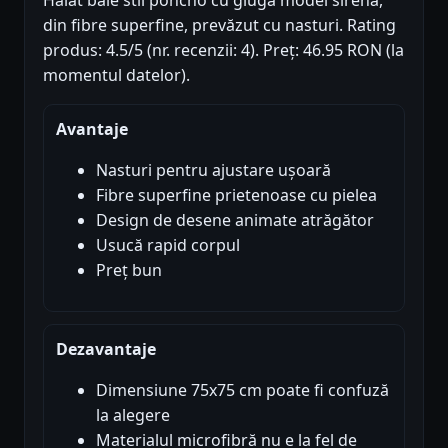
din fibre superfine, prevăzut cu nasturi. Rating
produs: 4.5/5 (nr. recenzii: 4). Preț: 46.95 RON (la
momentul datelor).
Avantaje
Nasturi pentru ajustare ușoară
Fibre superfine prietenoase cu pielea
Design de desene animate atrăgător
Usucă rapid corpul
Preț bun
Dezavantaje
Dimensiune 75x75 cm poate fi confuză
la alegere
Materialul microfibră nu e la fel de