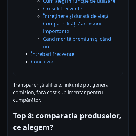
Cum alegi în funcție de utilizare
Greșeli frecvente
Întreținere și durată de viață
Compatibilități / accesorii
importante
Când merită premium și când
nu
Întrebări frecvente
Concluzie
Transparență afiliere: linkurile pot genera
comision, fără cost suplimentar pentru
cumpărător.
Top 8: comparația produselor,
ce alegem?