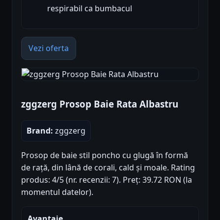
respirabil ca bumbacul
Vezi oferta
zggzerg Prosop Baie Rata Albastru
Brand:
zggzerg
Prosop de baie stil poncho cu glugă în formă
de rață, din lână de corali, cald și moale. Rating
produs: 4/5 (nr. recenzii: 7). Preț: 39.72 RON (la
momentul datelor).
Avantaje