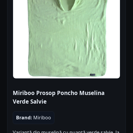
Miriboo Prosop Poncho Muselina
Verde Salvie
Brand:
Miriboo
Variantă din muselină cu nuanță verde salvie, la