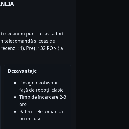
ANLIA
oti mecanum pentru cascadorii
rin telecomandă și ceas de
 recenzii: 1). Preț: 132 RON (la
Dezavantaje
Design neobișnuit
față de roboții clasici
Timp de încărcare 2-3
ore
Baterii telecomandă
nu incluse