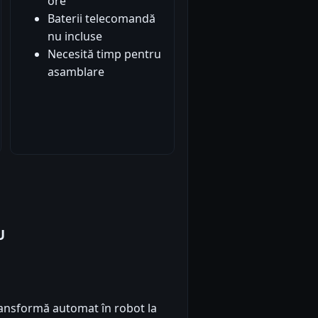
ore
Baterii telecomandă
nu incluse
Necesită timp pentru
asamblare
U
ransformă automat în robot la