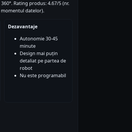
360°. Rating produs: 4.67/5 (nr.
la momentul datelor).
Dezavantaje
Autonomie 30-45
minute
Design mai puțin
detaliat pe partea de
robot
Nu este programabil