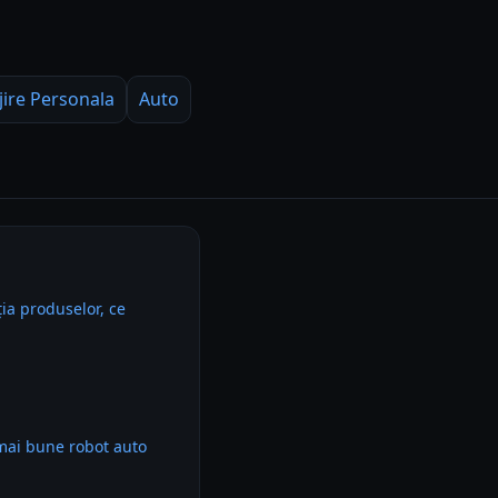
jire Personala
Auto
ia produselor, ce
mai bune robot auto