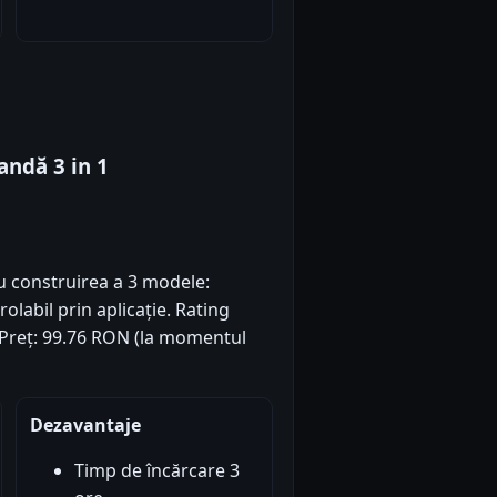
ndă 3 in 1
ru construirea a 3 modele:
rolabil prin aplicație. Rating
). Preț: 99.76 RON (la momentul
Dezavantaje
Timp de încărcare 3