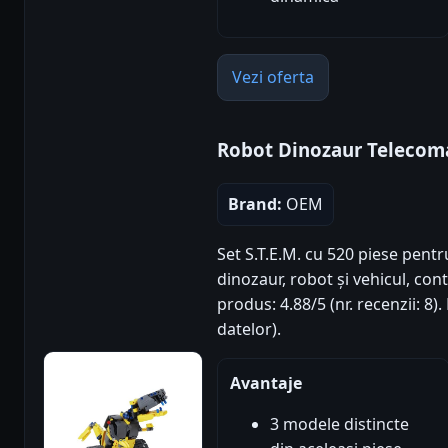
Vezi oferta
Robot Dinozaur Telecoma
Brand:
OEM
Set S.T.E.M. cu 520 piese pent
dinozaur, robot și vehicul, cont
produs: 4.88/5 (nr. recenzii: 8
datelor).
Avantaje
3 modele distincte