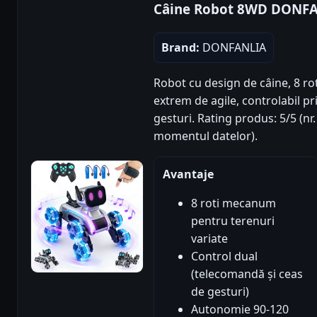
Câine Robot 8WD DONF
Brand:
DONFANLIA
Robot cu design de câine, 8 r
extrem de agile, controlabil p
gesturi. Rating produs: 5/5 (nr.
momentul datelor).
Avantaje
8 roti mecanum
pentru terenuri
variate
Control dual
(telecomandă și ceas
de gesturi)
Autonomie 90-120