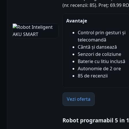
(nr. recenzii: 85). Preț: 69.99 
Avantaje
Control prin gesturi și
telecomandă
Cântă și dansează
Senzori de coliziune
Baterie cu litiu inclusă
Autonomie de 2 ore
85 de recenzii
Vezi oferta
Robot programabil 5 in 