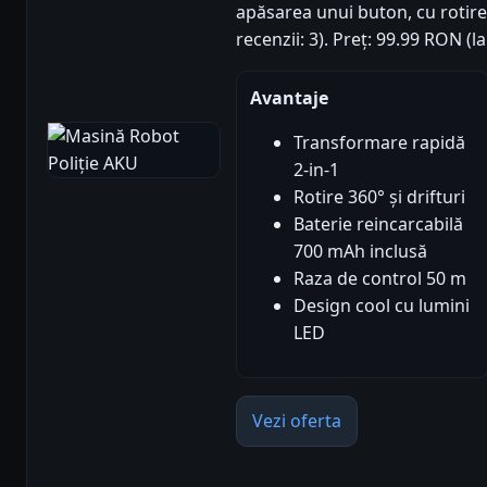
apăsarea unui buton, cu rotire 
recenzii: 3). Preț: 99.99 RON (
Avantaje
Transformare rapidă
2-in-1
Rotire 360° și drifturi
Baterie reincarcabilă
700 mAh inclusă
Raza de control 50 m
Design cool cu lumini
LED
Vezi oferta