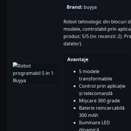
Brand:
buyya
Robot tehnologic din blocuri d
modele, controlabil prin aplic
produs: 5/5 (nr. recenzii: 2). 
datelor).
Avantaje
5 modele
transformabile
Control prin aplicație
și telecomandă
Mișcare 360 grade
Baterie reincarcabilă
300 mAh
Iluminare LED
dinamică