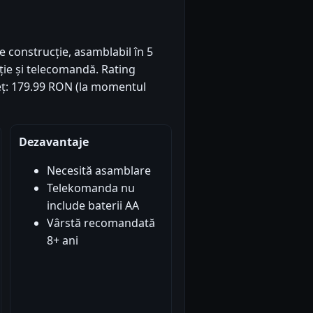
e construcție, asamblabil în 5
ație și telecomandă. Rating
Preț: 179.99 RON (la momentul
Dezavantaje
Necesită asamblare
Telekomanda nu
include baterii AA
Vârstă recomandată
8+ ani