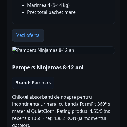
Marimea 4 (9-14 kg)
Pret total pachet mare
Vezi oferta
Pampers Ninjamas 8-12 ani
Brand:
Pampers
Chilotei absorbanti de noapte pentru
incontinenta urinara, cu banda FormFit 360° si
material QuietCloth. Rating produs: 4.69/5 (nr.
recenzii: 135). Preț: 138.2 RON (la momentul
datelor).