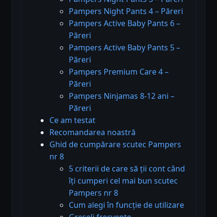
Pampers Night Pants 4 – Păreri
Pampers Active Baby Pants 6 –
Păreri
Pampers Active Baby Pants 5 –
Păreri
Pampers Premium Care 4 –
Păreri
Pampers Ninjamas 8-12 ani –
Păreri
Ce am testat
Recomandarea noastră
Ghid de cumpărare scutec Pampers
nr 8
5 criterii de care să ții cont când
îți cumperi cel mai bun scutec
Pampers nr 8
Cum alegi în funcție de utilizare
Greșeli frecvente