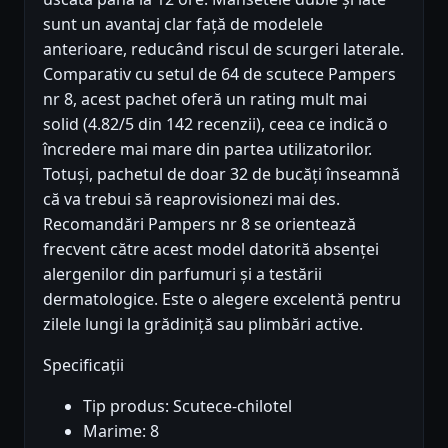
sunt un avantaj clar față de modelele
anterioare, reducând riscul de scurgeri laterale.
Comparativ cu setul de 64 de scutece Pampers
nr 8, acest pachet oferă un rating mult mai
solid (4.82/5 din 142 recenzii), ceea ce indică o
încredere mai mare din partea utilizatorilor.
Totuși, pachetul de doar 32 de bucăți înseamnă
că va trebui să reaprovisionezi mai des.
Recomandări Pampers nr 8 se orientează
frecvent către acest model datorită absenței
alergenilor din parfumuri și a testării
dermatologice. Este o alegere excelentă pentru
zilele lungi la grădiniță sau plimbări active.
Specificații
Tip produs: Scutece-chilotel
Marime: 8