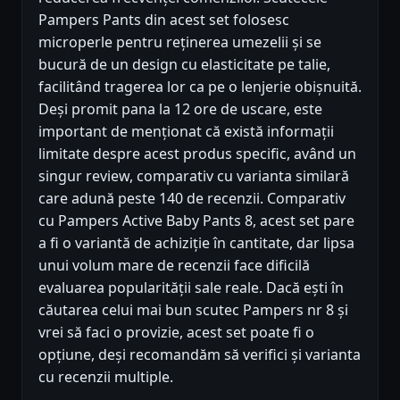
Pampers Pants din acest set folosesc
microperle pentru reținerea umezelii și se
bucură de un design cu elasticitate pe talie,
facilitând tragerea lor ca pe o lenjerie obișnuită.
Deși promit pana la 12 ore de uscare, este
important de menționat că există informații
limitate despre acest produs specific, având un
singur review, comparativ cu varianta similară
care adună peste 140 de recenzii. Comparativ
cu Pampers Active Baby Pants 8, acest set pare
a fi o variantă de achiziție în cantitate, dar lipsa
unui volum mare de recenzii face dificilă
evaluarea popularității sale reale. Dacă ești în
căutarea celui mai bun scutec Pampers nr 8 și
vrei să faci o provizie, acest set poate fi o
opțiune, deși recomandăm să verifici și varianta
cu recenzii multiple.