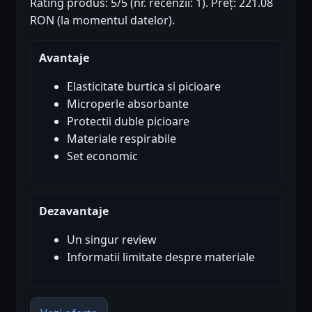
Rating produs: 5/5 (nr. recenzii: 1). Preț: 221.08
RON (la momentul datelor).
Avantaje
Elasticitate burtica si picioare
Microperle absorbante
Protectii duble picioare
Materiale respirabile
Set economic
Dezavantaje
Un singur review
Informatii limitate despre materiale