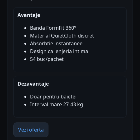
Avantaje
Banda FormFit 360°
Material QuietCloth discret
Absorbtie instantanee
Design ca lenjeria intima
54 buc/pachet
Dezavantaje
Doar pentru baietei
Interval mare 27-43 kg
Vezi oferta