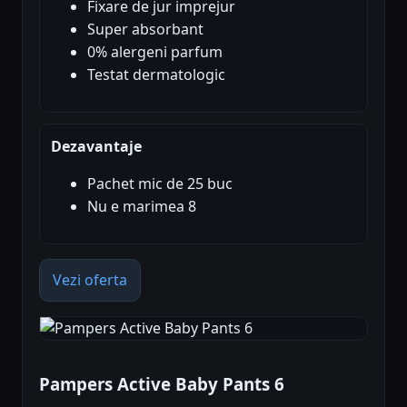
Fixare de jur imprejur
Super absorbant
0% alergeni parfum
Testat dermatologic
Dezavantaje
Pachet mic de 25 buc
Nu e marimea 8
Vezi oferta
Pampers Active Baby Pants 6