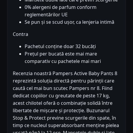
0% alergeni de parfum conform
reglementărilor UE
Se pun și se scud ușor, ca lenjeria intimă
Contra
Pachetul conține doar 32 bucăți
Prețul per bucată este mai mare
comparativ cu pachetele mai mari
Recenzia noastră Pampers Active Baby Pants 8
reprezintă soluția directă pentru părinții care
caută cel mai bun scutec Pampers nr 8. Fiind
dedicat copiilor cu greutate de peste 17 kg,
acest chilotel oferă o combinație solidă între
libertate de mișcare și protecție. Buzunarul
Stop & Protect previne scurgerile din spate, în
timp ce nucleul superabsorbant menține pielea
uscată până la 12 ore. Mansetele duble și late