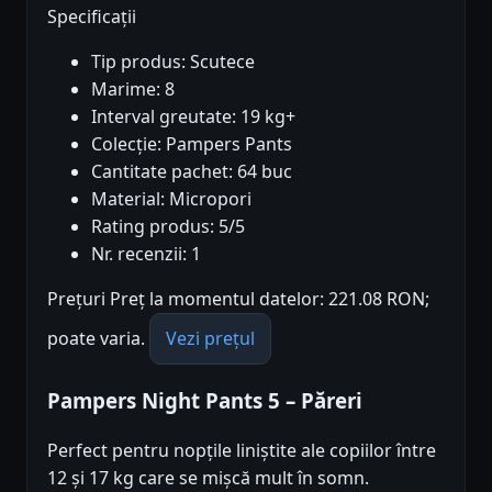
Specificații
Tip produs: Scutece
Marime: 8
Interval greutate: 19 kg+
Colecție: Pampers Pants
Cantitate pachet: 64 buc
Material: Micropori
Rating produs: 5/5
Nr. recenzii: 1
Prețuri Preț la momentul datelor: 221.08 RON;
poate varia.
Vezi prețul
Pampers Night Pants 5 – Păreri
Perfect pentru nopțile liniștite ale copiilor între
12 și 17 kg care se mișcă mult în somn.