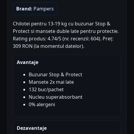
Brand:
Pampers
Chilotei pentru 13-19 kg cu buzunar Stop &
Protect si mansete duble late pentru protectie.
Rating produs: 4.74/5 (nr. recenzii: 604). Preț:
309 RON (la momentul datelor).
Avantaje
Buzunar Stop & Protect
Mansete 2x mai late
132 buc/pachet
Nucleu superabsorbant
0% alergeni
Dezavantaje