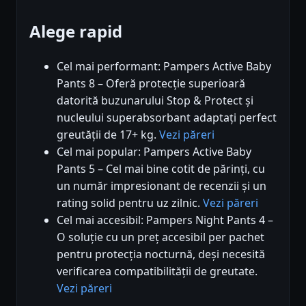
Alege rapid
Cel mai performant: Pampers Active Baby
Pants 8 – Oferă protecție superioară
datorită buzunarului Stop & Protect și
nucleului superabsorbant adaptați perfect
greutății de 17+ kg.
Vezi păreri
Cel mai popular: Pampers Active Baby
Pants 5 – Cel mai bine cotit de părinți, cu
un număr impresionant de recenzii și un
rating solid pentru uz zilnic.
Vezi păreri
Cel mai accesibil: Pampers Night Pants 4 –
O soluție cu un preț accesibil per pachet
pentru protecția nocturnă, deși necesită
verificarea compatibilității de greutate.
Vezi păreri