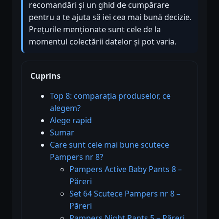
recomandări și un ghid de cumpărare
pentru a te ajuta să iei cea mai bună decizie.
Prețurile menționate sunt cele de la
momentul colectării datelor și pot varia.
Cuprins
Top 8: comparația produselor, ce
alegem?
Alege rapid
Sumar
Care sunt cele mai bune scutece
Pampers nr 8?
Pampers Active Baby Pants 8 –
Păreri
Set 64 Scutece Pampers nr 8 –
Păreri
Pampers Night Pants 5 – Păreri