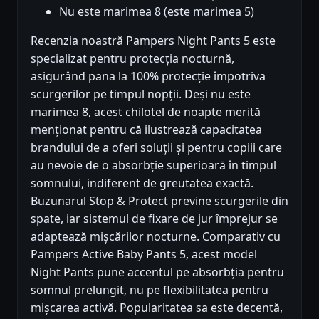
Nu este marimea 8 (este marimea 5)
Recenzia noastră Pampers Night Pants 5 este
specializat pentru protecția nocturnă,
asigurând pana la 100% protecție împotriva
scurgerilor pe timpul nopții. Deși nu este
marimea 8, acest chilotel de noapte merită
menționat pentru că ilustrează capacitatea
brandului de a oferi soluții și pentru copiii care
au nevoie de o absorbție superioară în timpul
somnului, indiferent de greutatea exactă.
Buzunarul Stop & Protect previne scurgerile din
spate, iar sistemul de fixare de jur împrejur se
adaptează mișcărilor nocturne. Comparativ cu
Pampers Active Baby Pants 5, acest model
Night Pants pune accentul pe absorbția pentru
somnul prelungit, nu pe flexibilitatea pentru
mișcarea activă. Popularitatea sa este decentă,