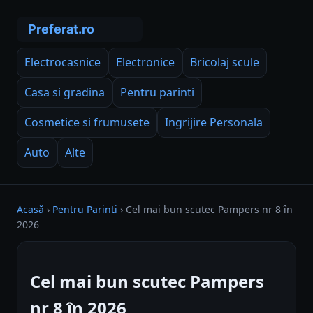
Electrocasnice
Electronice
Bricolaj scule
Casa si gradina
Pentru parinti
Cosmetice si frumusete
Ingrijire Personala
Auto
Alte
Acasă
›
Pentru Parinti
›
Cel mai bun scutec Pampers nr 8 în
2026
Cel mai bun scutec Pampers
nr 8 în 2026