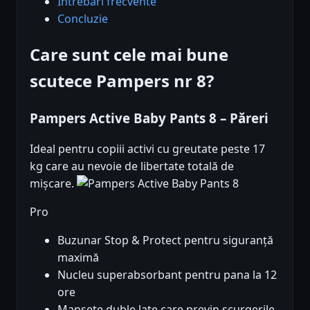
Întrebări frecvente
Concluzie
Care sunt cele mai bune
scutece Pampers nr 8?
Pampers Active Baby Pants 8 – Păreri
Ideal pentru copiii activi cu greutate peste 17
kg care au nevoie de libertate totală de
mișcare.
Pro
Buzunar Stop & Protect pentru siguranță
maximă
Nucleu superabsorbant pentru pana la 12
ore
Mansete duble late care previn scurgerile