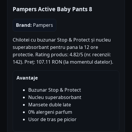
Pampers Active Baby Pants 8
Brand:
Pampers
Chilotei cu buzunar Stop & Protect și nucleu
superabsorbant pentru pana la 12 ore
protectie. Rating produs: 4.82/5 (nr. recenzii:
142). Preț: 107.11 RON (la momentul datelor).
Avantaje
Buzunar Stop & Protect
Nucleu superabsorbant
Mansete duble late
0% alergeni parfum
Usor de tras pe picior