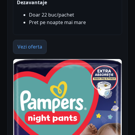
Dezavantaje
Doar 22 buc/pachet
Pret pe noapte mai mare
Vezi oferta