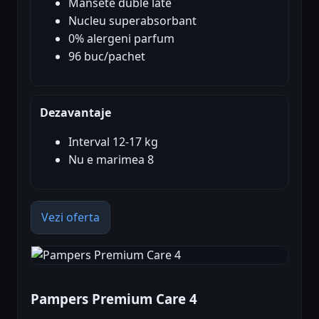
Mansete duble late
Nucleu superabsorbant
0% alergeni parfum
96 buc/pachet
Dezavantaje
Interval 12-17 kg
Nu e marimea 8
Vezi oferta
Pampers Premium Care 4