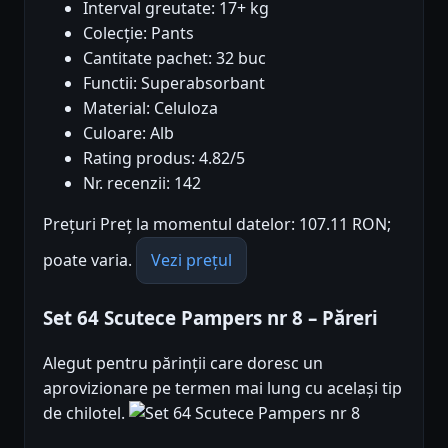
Interval greutate: 17+ kg
Colecție: Pants
Cantitate pachet: 32 buc
Functii: Superabsorbant
Material: Celuloza
Culoare: Alb
Rating produs: 4.82/5
Nr. recenzii: 142
Prețuri Preț la momentul datelor: 107.11 RON;
poate varia.
Vezi prețul
Set 64 Scutece Pampers nr 8 – Păreri
Alegut pentru părinții care doresc un
aprovizionare pe termen mai lung cu același tip
de chilotel.