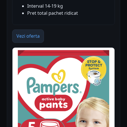
Interval 14-19 kg
Pret total pachet ridicat
Vezi oferta