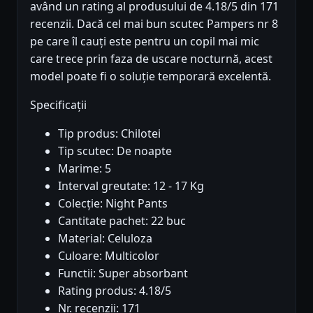
având un rating al produsului de 4.18/5 din 171
recenzii. Dacă cel mai bun scutec Pampers nr 8
pe care îl cauți este pentru un copil mai mic
care trece prin faza de uscare nocturnă, acest
model poate fi o soluție temporară excelentă.
Specificații
Tip produs: Chilotei
Tip scutec: De noapte
Marime: 5
Interval greutate: 12 - 17 Kg
Colecție: Night Pants
Cantitate pachet: 22 buc
Material: Celuloza
Culoare: Multicolor
Functii: Super absorbant
Rating produs: 4.18/5
Nr. recenzii: 171