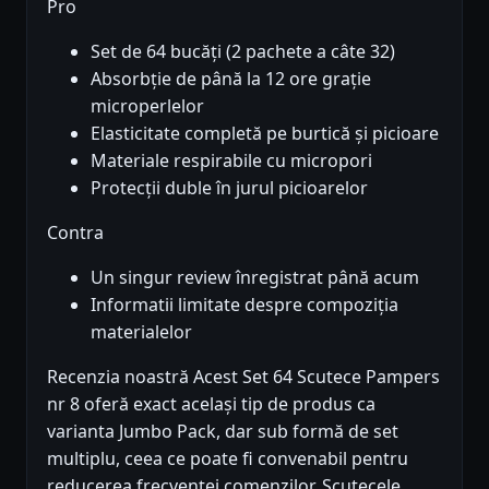
Pro
Set de 64 bucăți (2 pachete a câte 32)
Absorbție de până la 12 ore grație
microperlelor
Elasticitate completă pe burtică și picioare
Materiale respirabile cu micropori
Protecții duble în jurul picioarelor
Contra
Un singur review înregistrat până acum
Informatii limitate despre compoziția
materialelor
Recenzia noastră Acest Set 64 Scutece Pampers
nr 8 oferă exact același tip de produs ca
varianta Jumbo Pack, dar sub formă de set
multiplu, ceea ce poate fi convenabil pentru
reducerea frecvenței comenzilor. Scutecele