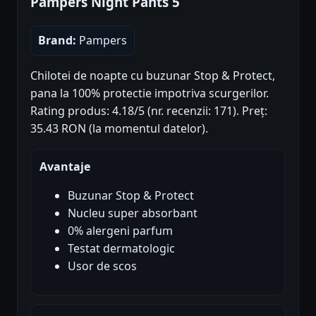
Pampers Night Pants 5
Brand:
Pampers
Chilotei de noapte cu buzunar Stop & Protect,
pana la 100% protectie impotriva scurgerilor.
Rating produs: 4.18/5 (nr. recenzii: 171). Preț:
35.43 RON (la momentul datelor).
Avantaje
Buzunar Stop & Protect
Nucleu super absorbant
0% alergeni parfum
Testat dermatologic
Usor de scos