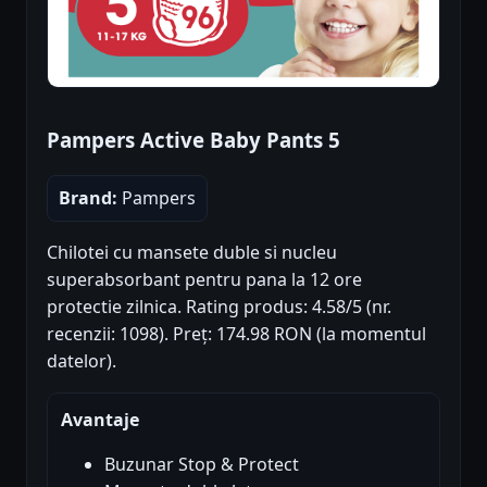
Pampers Active Baby Pants 5
Brand:
Pampers
Chilotei cu mansete duble si nucleu
superabsorbant pentru pana la 12 ore
protectie zilnica. Rating produs: 4.58/5 (nr.
recenzii: 1098). Preț: 174.98 RON (la momentul
datelor).
Avantaje
Buzunar Stop & Protect