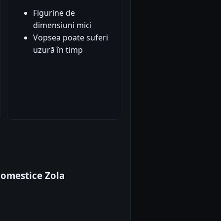
Figurine de
dimensiuni mici
Vopsea poate suferi
uzură în timp
domestice Zola