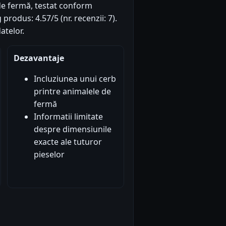
 de fermă, testat conform
rodus: 4.57/5 (nr. recenzii: 7).
atelor.
Dezavantaje
Incluziunea unui cerb
printre animalele de
fermă
Informatii limitate
despre dimensiunile
exacte ale tuturor
pieselor