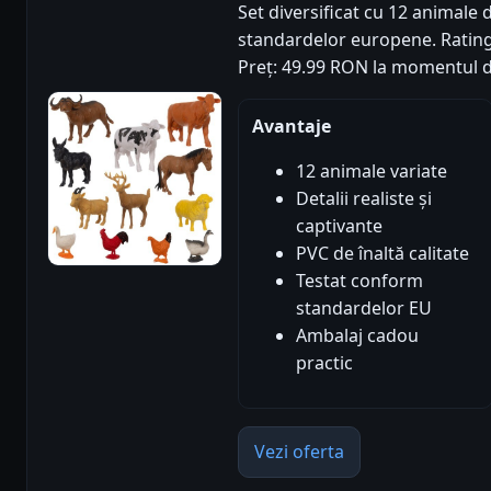
Set diversificat cu 12 animale
standardelor europene. Rating p
Preț: 49.99 RON la momentul d
Avantaje
12 animale variate
Detalii realiste și
captivante
PVC de înaltă calitate
Testat conform
standardelor EU
Ambalaj cadou
practic
Vezi oferta