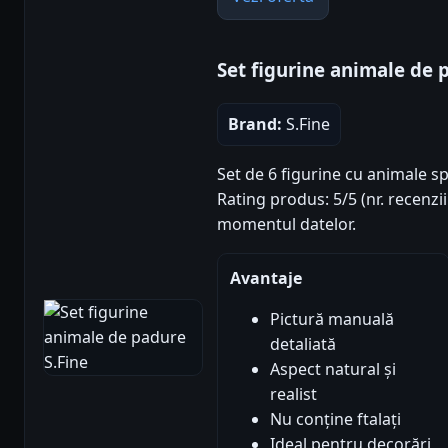
Set figurine animale de 
Brand:
S.Fine
Set de 6 figurine cu animale sp
Rating produs: 5/5 (nr. recenzii
momentul datelor.
Avantaje
Pictură manuală
detaliată
Aspect natural și
realist
Nu conține ftalați
Ideal pentru decorări