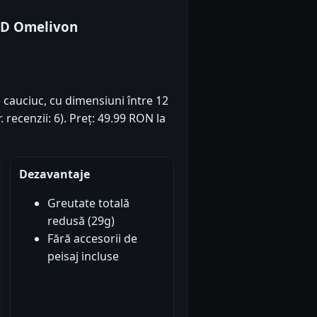
 3D Omelivon
 cauciuc, cu dimensiuni între 12
. recenzii: 6). Preț: 49.99 RON la
Dezavantaje
Greutate totală
redusă (29g)
Fără accesorii de
peisaj incluse