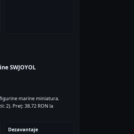
rine SWJOYOL
figurine marine miniatura.
ii: 2). Preț: 38.72 RON la
Dezavantaje