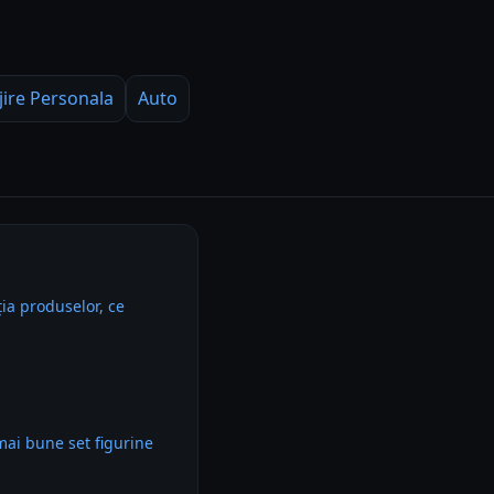
jire Personala
Auto
ia produselor, ce
mai bune set figurine