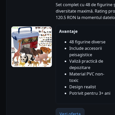
Set complet cu 48 de figurine ș
diversitate maximă. Rating produ
120.5 RON la momentul datelo
Avantaje
48 figurine diverse
Include accesorii
peisagistice
Valiză practică de
depozitare
Material PVC non-
toxic
Design realist
Potrivit pentru 3+ ani
Vezi oferta