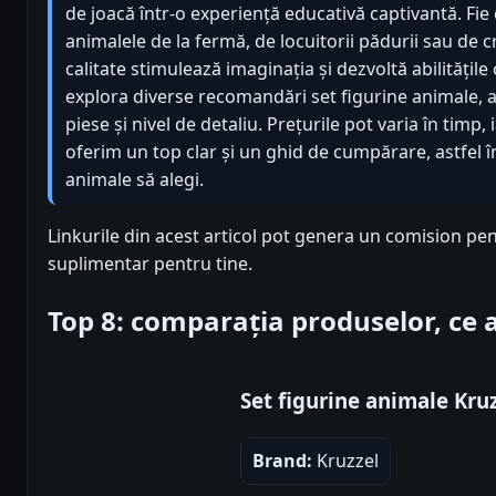
de joacă într-o experiență educativă captivantă. Fie
animalele de la fermă, de locuitorii pădurii sau de c
calitate stimulează imaginația și dezvoltă abilitățile 
explora diverse recomandări set figurine animale, 
piese și nivel de detaliu. Prețurile pot varia în timp, 
oferim un top clar și un ghid de cumpărare, astfel în
animale să alegi.
Linkurile din acest articol pot genera un comision pen
suplimentar pentru tine.
Top 8: comparația produselor, ce
Set figurine animale Kru
Brand:
Kruzzel