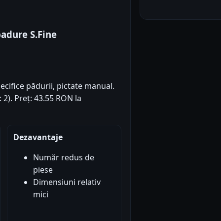
padure S.Fine
ecifice pădurii, pictate manual.
: 2). Preț: 43.55 RON la
Dezavantaje
Număr redus de
piese
Dimensiuni relativ
mici