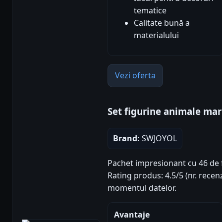
tematice
Calitate bună a
materialului
Vezi oferta
Set figurine animale ma
Brand:
SWJOYOL
Pachet impresionant cu 46 de 
Rating produs: 4.5/5 (nr. recenz
momentul datelor.
Avantaje