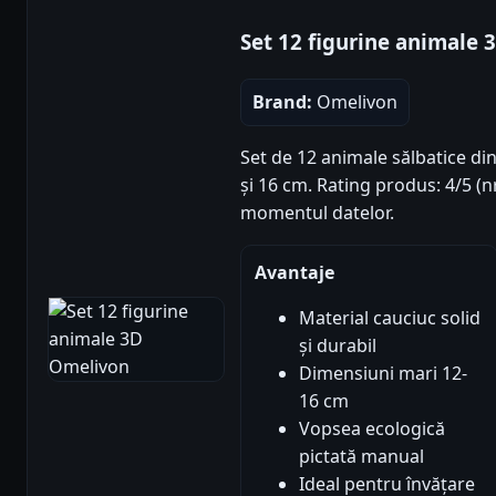
Set 12 figurine animale
Brand:
Omelivon
Set de 12 animale sălbatice din
și 16 cm. Rating produs: 4/5 (nr
momentul datelor.
Avantaje
Material cauciuc solid
și durabil
Dimensiuni mari 12-
16 cm
Vopsea ecologică
pictată manual
Ideal pentru învățare