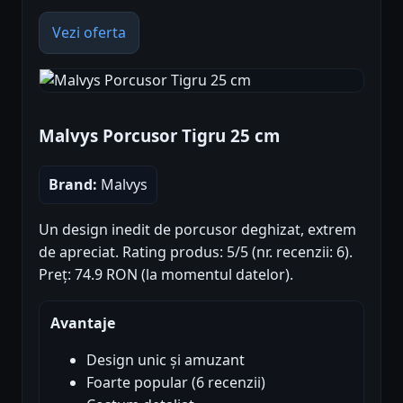
Vezi oferta
Malvys Porcusor Tigru 25 cm
Brand:
Malvys
Un design inedit de porcusor deghizat, extrem
de apreciat. Rating produs: 5/5 (nr. recenzii: 6).
Preț: 74.9 RON (la momentul datelor).
Avantaje
Design unic și amuzant
Foarte popular (6 recenzii)