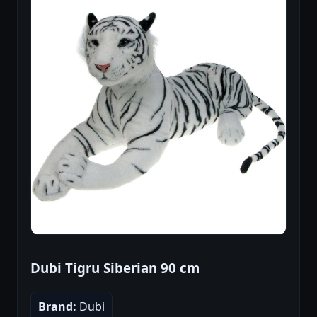
Dubi Tigru Siberian 90 cm
Brand:
Dubi