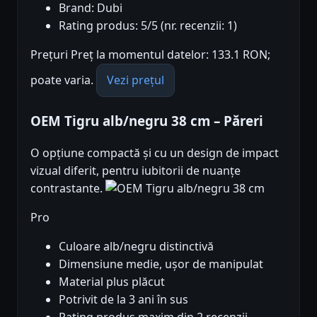
Brand: Dubi
Rating produs: 5/5 (nr. recenzii: 1)
Prețuri Preț la momentul datelor: 133.1 RON;
poate varia.
Vezi prețul
OEM Tigru alb/negru 38 cm – Păreri
O opțiune compactă și cu un design de impact
vizual diferit, pentru iubitorii de nuanțe
contrastante.
Pro
Culoare alb/negru distinctivă
Dimensiune medie, ușor de manipulat
Material plus plăcut
Potrivit de la 3 ani în sus
Rating produs maxim din 2 recenzii