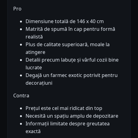
Pro
Dimensiune totală de 146 x 40 cm
Matrită de spumă în cap pentru formă
realistă
Plus de calitate superioară, moale la
atingere
Detalii precum labuțe și vârful cozii bine
lucrate
Degajă un farmec exotic potrivit pentru
decorațiuni
Contra
Prețul este cel mai ridicat din top
Necesită un spațiu amplu de depozitare
Informații limitate despre greutatea
exactă