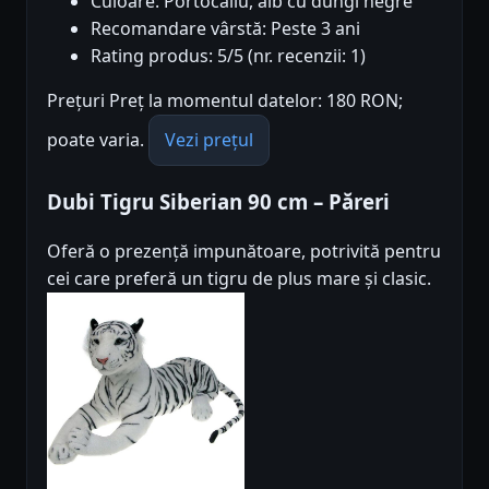
Culoare: Portocaliu, alb cu dungi negre
Recomandare vârstă: Peste 3 ani
Rating produs: 5/5 (nr. recenzii: 1)
Prețuri Preț la momentul datelor: 180 RON;
poate varia.
Vezi prețul
Dubi Tigru Siberian 90 cm – Păreri
Oferă o prezență impunătoare, potrivită pentru
cei care preferă un tigru de plus mare și clasic.