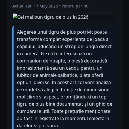
Actualizat: 17 May 2026 • Pentru parinti
Alegerea unui tigru de plus potrivit poate
transforma complet experiența de joacă a
copilului, aducând un strop de junglă direct
în cameră. Fie că te interesează un
companion de noapte, o piesă decorativă
impresionantă sau un cadou pentru un
iubitor de animale sălbatice, piața oferă
opțiuni diverse. În acest articol vom analiza
ce model să alegi în funcție de dimensiune,
moliciime și aspect, promițându-ți un top
tigru de plus bine documentat și un ghid de
cumpărare util. Toate prețurile menționate
au fost înregistrate la momentul colectării
datelor și pot varia.