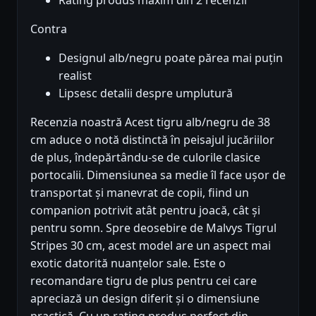
Contra
Designul alb/negru poate părea mai puțin
realist
Lipsesc detalii despre umplutură
Recenzia noastră Acest tigru alb/negru de 38
cm aduce o notă distinctă în peisajul jucăriilor
de plus, îndepărtându-se de culorile clasice
portocalii. Dimensiunea sa medie îl face ușor de
transportat și manevrat de copii, fiind un
companion potrivit atât pentru joacă, cât și
pentru somn. Spre deosebire de Malvys Tigrul
Stripes 30 cm, acest model are un aspect mai
exotic datorită nuanțelor sale. Este o
recomandare tigru de plus pentru cei care
apreciază un design diferit și o dimensiune
practică. Cu un rating produs perfect din