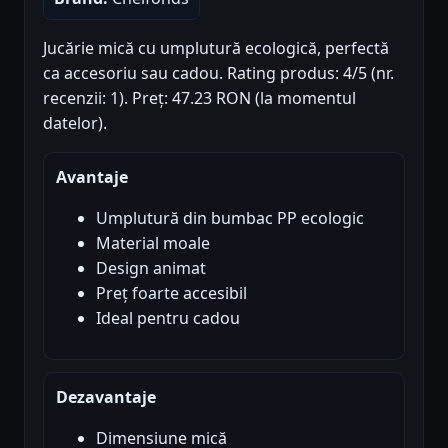
Jucărie mică cu umplutură ecologică, perfectă
ca accesoriu sau cadou. Rating produs: 4/5 (nr.
recenzii: 1). Preț: 47.23 RON (la momentul
datelor).
Avantaje
Umplutură din bumbac PP ecologic
Material moale
Design animat
Preț foarte accesibil
Ideal pentru cadou
Dezavantaje
Dimensiune mică