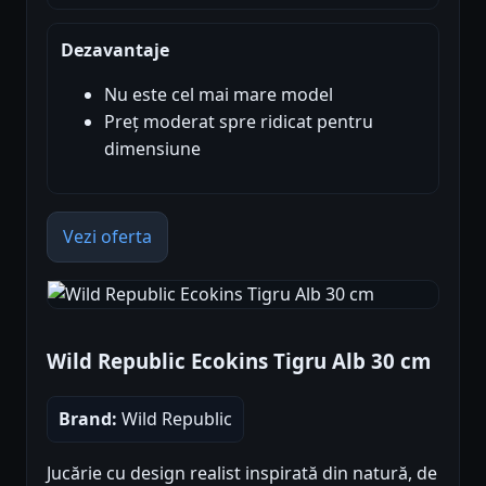
Dezavantaje
Nu este cel mai mare model
Preț moderat spre ridicat pentru
dimensiune
Vezi oferta
Wild Republic Ecokins Tigru Alb 30 cm
Brand:
Wild Republic
Jucărie cu design realist inspirată din natură, de