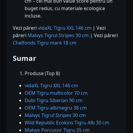
cm – cel mai bun value score pentru un
buget redus, cu materiale ecologice
incluse.
Vezi păreri
vidaXL Tigru XXL 146 cm
| Vezi
păreri
Malvys Tigrul Stripes 30 cm
| Vezi păreri
Chelfonds Tigru mare 18 cm
Sumar
Produse (Top 8)
vidaXL Tigru XXL 146 cm
OEM Tigru multicolor 70 cm
Dubi Tigru Siberian 90 cm
OEM Tigru alb/negru 38 cm
Malvys Tigrul Stripes 30 cm
Wild Republic Ecokins Tigru Alb 30 cm
Malvys Porcusor Tigru 25 cm