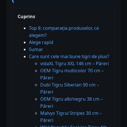
Cuprins
Top 8: comparația produselor, ce
alegem?
Alege rapid
Sumar
Care sunt cele mai bune tigri de plus?
vidaXL Tigru XXL 146 cm – Păreri
OEM Tigru multicolor 70 cm –
Păreri
Dubi Tigru Siberian 90 cm –
Păreri
OEM Tigru alb/negru 38 cm –
Păreri
Malvys Tigrul Stripes 30 cm –
Păreri