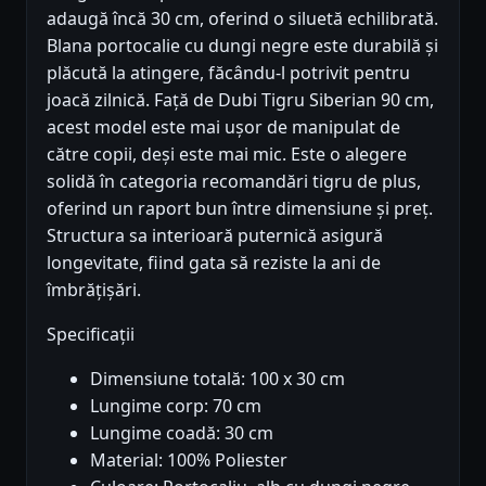
adaugă încă 30 cm, oferind o siluetă echilibrată.
Blana portocalie cu dungi negre este durabilă și
plăcută la atingere, făcându-l potrivit pentru
joacă zilnică. Față de Dubi Tigru Siberian 90 cm,
acest model este mai ușor de manipulat de
către copii, deși este mai mic. Este o alegere
solidă în categoria recomandări tigru de plus,
oferind un raport bun între dimensiune și preț.
Structura sa interioară puternică asigură
longevitate, fiind gata să reziste la ani de
îmbrățișări.
Specificații
Dimensiune totală: 100 x 30 cm
Lungime corp: 70 cm
Lungime coadă: 30 cm
Material: 100% Poliester