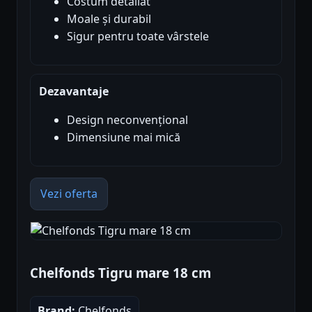
Costum detaliat
Moale și durabil
Sigur pentru toate vârstele
Dezavantaje
Design neconvențional
Dimensiune mai mică
Vezi oferta
Chelfonds Tigru mare 18 cm
Brand:
Chelfonds