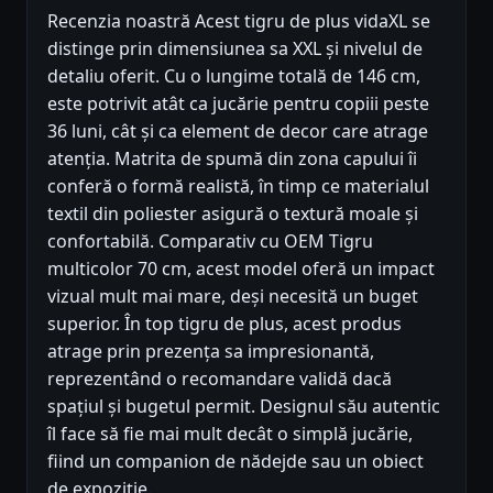
Recenzia noastră Acest tigru de plus vidaXL se
distinge prin dimensiunea sa XXL și nivelul de
detaliu oferit. Cu o lungime totală de 146 cm,
este potrivit atât ca jucărie pentru copiii peste
36 luni, cât și ca element de decor care atrage
atenția. Matrita de spumă din zona capului îi
conferă o formă realistă, în timp ce materialul
textil din poliester asigură o textură moale și
confortabilă. Comparativ cu OEM Tigru
multicolor 70 cm, acest model oferă un impact
vizual mult mai mare, deși necesită un buget
superior. În top tigru de plus, acest produs
atrage prin prezența sa impresionantă,
reprezentând o recomandare validă dacă
spațiul și bugetul permit. Designul său autentic
îl face să fie mai mult decât o simplă jucărie,
fiind un companion de nădejde sau un obiect
de expoziție.