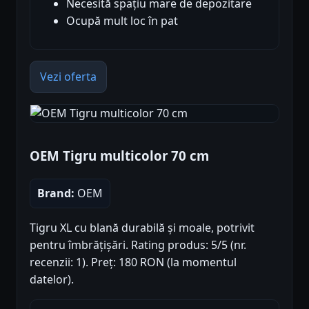
Necesită spațiu mare de depozitare
Ocupă mult loc în pat
Vezi oferta
OEM Tigru multicolor 70 cm
Brand:
OEM
Tigru XL cu blană durabilă și moale, potrivit
pentru îmbrățișări. Rating produs: 5/5 (nr.
recenzii: 1). Preț: 180 RON (la momentul
datelor).