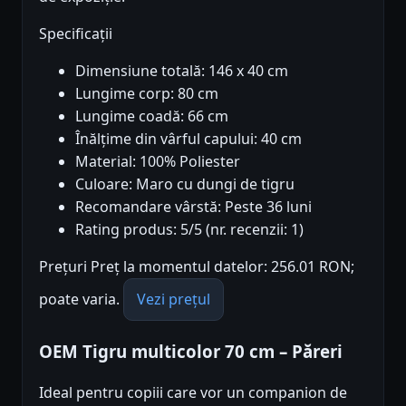
Specificații
Dimensiune totală: 146 x 40 cm
Lungime corp: 80 cm
Lungime coadă: 66 cm
Înălțime din vârful capului: 40 cm
Material: 100% Poliester
Culoare: Maro cu dungi de tigru
Recomandare vârstă: Peste 36 luni
Rating produs: 5/5 (nr. recenzii: 1)
Prețuri Preț la momentul datelor: 256.01 RON;
poate varia.
Vezi prețul
OEM Tigru multicolor 70 cm – Păreri
Ideal pentru copiii care vor un companion de