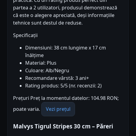
partea a 2 utilizatori, produsul demonstrează
că este o alegere apreciată, deși informațiile
tehnice sunt destul de reduse.
Specificații
Dimensiuni: 38 cm lungime x 17 cm
înălțime
Material: Plus
Culoare: Alb/Negru
Recomandare vârstă: 3 ani+
Rating produs: 5/5 (nr. recenzii: 2)
Prețuri Preț la momentul datelor: 104.98 RON;
poate varia.
Vezi prețul
Malvys Tigrul Stripes 30 cm – Păreri