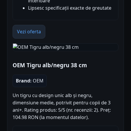
interioare
Lipsesc specificații exacte de greutate
Vezi oferta
OEM Tigru alb/negru 38 cm
Brand:
OEM
Un tigru cu design unic alb și negru,
dimensiune medie, potrivit pentru copii de 3
ani+. Rating produs: 5/5 (nr. recenzii: 2). Preț:
104.98 RON (la momentul datelor).